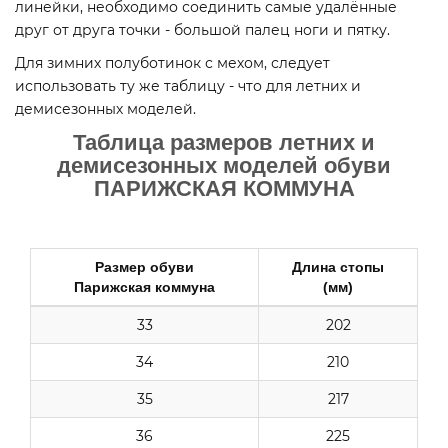
линейки, необходимо соединить самые удалённые
друг от друга точки - большой палец ноги и пятку.
Для зимних полуботинок с мехом, следует
использовать ту же таблицу - что для летних и
демисезонных моделей.
Таблица размеров летних и
демисезонных моделей обуви
ПАРИЖСКАЯ КОММУНА
Размер обуви
Длина стопы
Парижская коммуна
(мм)
33
202
34
210
35
217
36
225