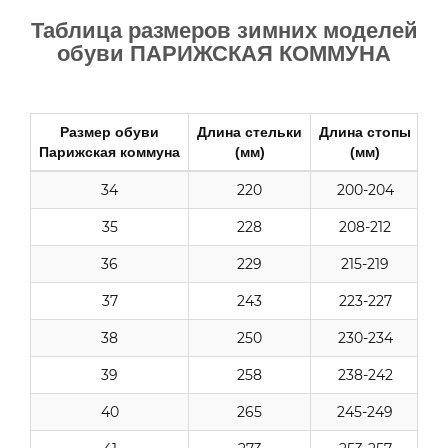
Таблица размеров зимних моделей
обуви ПАРИЖСКАЯ КОММУНА
Размер обуви
Длина стельки
Длина стопы
Парижская коммуна
(мм)
(мм)
34
220
200-204
35
228
208-212
36
229
215-219
37
243
223-227
38
250
230-234
39
258
238-242
40
265
245-249