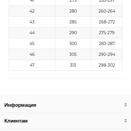
41
273
253-257
42
280
260-264
43
285
268-272
44
290
275-279
45
300
283-287
46
305
290-294
47
313
298-302
Информация
Клиентам