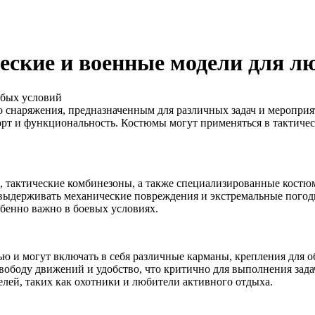
ские и военные модели для л
 снаряжения, предназначенным для различных задач и мероприя
орт и функциональность. Костюмы могут применяться в тактичес
тактические комбинезоны, а также специализированные костюм
 выдерживать механические повреждения и экстремальные пого
обенно важно в боевых условиях.
и могут включать в себя различные карманы, крепления для об
ободу движений и удобство, что критично для выполнения задач
елей, таких как охотники и любители активного отдыха.