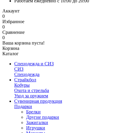
Работаем ежедневно с 10:00 до 20:00
Аккаунт
0
Избранное
0
Сравнение
0
Ваша корзина пуста!
Корзина
Каталог
Спецодежда и СИЗ
СИЗ
Спецодежда
Страйкбол
Кобуры
Охота и стрельба
Уход за оружием
Сувенирная продукция
Подарки
Брелки
Другие подарки
Зажигалки
Игрушки