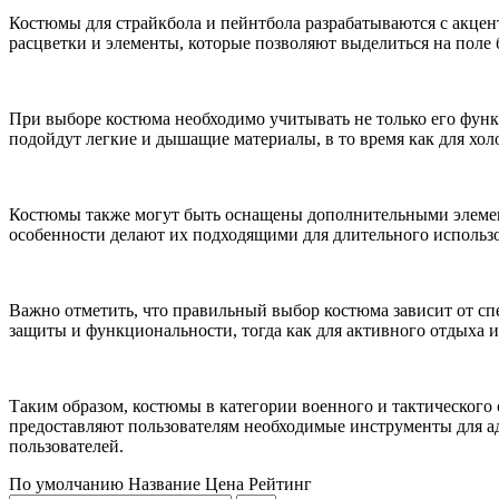
Костюмы для страйкбола и пейнтбола разрабатываются с акцент
расцветки и элементы, которые позволяют выделиться на поле б
При выборе костюма необходимо учитывать не только его функц
подойдут легкие и дышащие материалы, в то время как для хо
Костюмы также могут быть оснащены дополнительными элемент
особенности делают их подходящими для длительного использо
Важно отметить, что правильный выбор костюма зависит от сп
защиты и функциональности, тогда как для активного отдыха и
Таким образом, костюмы в категории военного и тактического
предоставляют пользователям необходимые инструменты для ад
пользователей.
По умолчанию
Название
Цена
Рейтинг