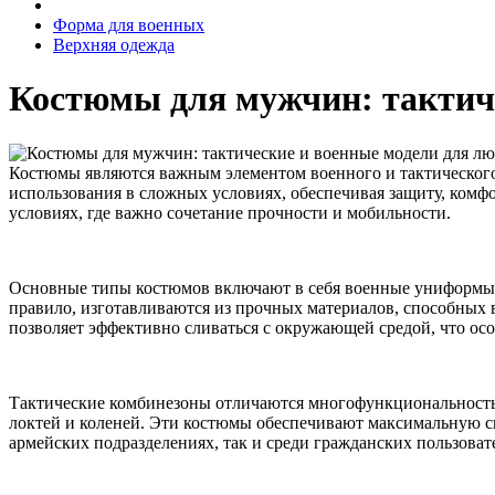
Форма для военных
Верхняя одежда
Костюмы для мужчин: тактиче
Костюмы являются важным элементом военного и тактического
использования в сложных условиях, обеспечивая защиту, комф
условиях, где важно сочетание прочности и мобильности.
Основные типы костюмов включают в себя военные униформы, 
правило, изготавливаются из прочных материалов, способных
позволяет эффективно сливаться с окружающей средой, что ос
Тактические комбинезоны отличаются многофункциональностью 
локтей и коленей. Эти костюмы обеспечивают максимальную св
армейских подразделениях, так и среди гражданских пользоват