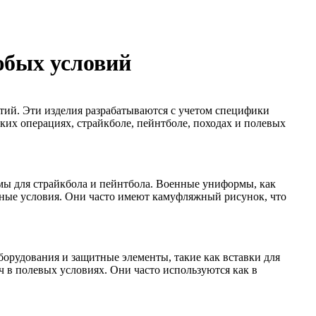
юбых условий
тий. Эти изделия разрабатываются с учетом специфики
ких операциях, страйкболе, пейнтболе, походах и полевых
ы для страйкбола и пейнтбола. Военные униформы, как
дные условия. Они часто имеют камуфляжный рисунок, что
орудования и защитные элементы, такие как вставки для
 в полевых условиях. Они часто используются как в