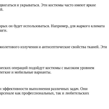
двигаться и укрываться. Эти костюмы часто имеют яркие
й.
рых он будет использоваться. Например, для жаркого климата
лаги.
олетового излучения и антисептические свойства тканей. Эти
тических операций подойдут костюмы с высоким уровнем
 легкие и мобильные варианты.
 и эффективности выполнения различных задач. Они
арсенале как профессиональных, так и любительских