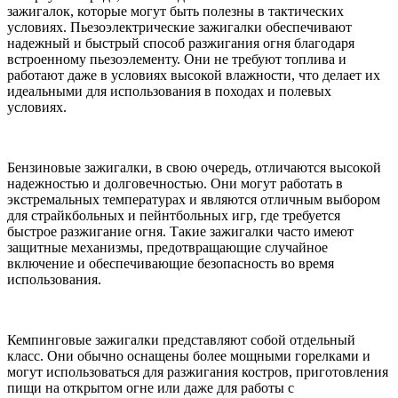
зажигалок, которые могут быть полезны в тактических
условиях. Пьезоэлектрические зажигалки обеспечивают
надежный и быстрый способ разжигания огня благодаря
встроенному пьезоэлементу. Они не требуют топлива и
работают даже в условиях высокой влажности, что делает их
идеальными для использования в походах и полевых
условиях.
Бензиновые зажигалки, в свою очередь, отличаются высокой
надежностью и долговечностью. Они могут работать в
экстремальных температурах и являются отличным выбором
для страйкбольных и пейнтбольных игр, где требуется
быстрое разжигание огня. Такие зажигалки часто имеют
защитные механизмы, предотвращающие случайное
включение и обеспечивающие безопасность во время
использования.
Кемпинговые зажигалки представляют собой отдельный
класс. Они обычно оснащены более мощными горелками и
могут использоваться для разжигания костров, приготовления
пищи на открытом огне или даже для работы с