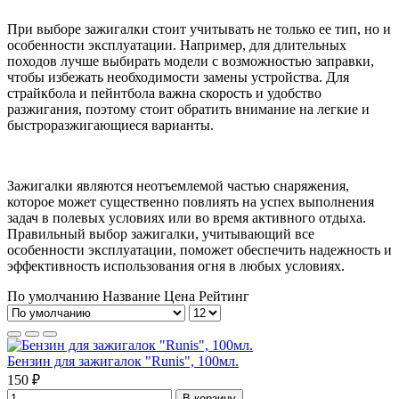
При выборе зажигалки стоит учитывать не только ее тип, но и
особенности эксплуатации. Например, для длительных
походов лучше выбирать модели с возможностью заправки,
чтобы избежать необходимости замены устройства. Для
страйкбола и пейнтбола важна скорость и удобство
разжигания, поэтому стоит обратить внимание на легкие и
быстроразжигающиеся варианты.
Зажигалки являются неотъемлемой частью снаряжения,
которое может существенно повлиять на успех выполнения
задач в полевых условиях или во время активного отдыха.
Правильный выбор зажигалки, учитывающий все
особенности эксплуатации, поможет обеспечить надежность и
эффективность использования огня в любых условиях.
По умолчанию
Название
Цена
Рейтинг
Бензин для зажигалок "Runis", 100мл.
150 ₽
В корзину