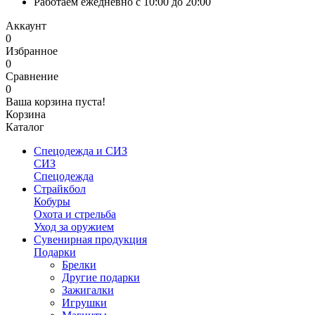
Работаем ежедневно с 10:00 до 20:00
Аккаунт
0
Избранное
0
Сравнение
0
Ваша корзина пуста!
Корзина
Каталог
Спецодежда и СИЗ
СИЗ
Спецодежда
Страйкбол
Кобуры
Охота и стрельба
Уход за оружием
Сувенирная продукция
Подарки
Брелки
Другие подарки
Зажигалки
Игрушки