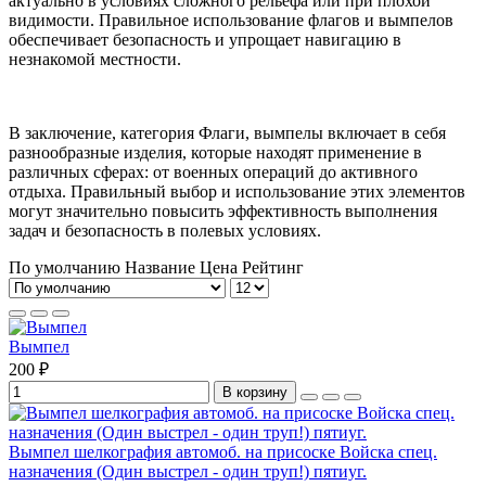
актуально в условиях сложного рельефа или при плохой
видимости. Правильное использование флагов и вымпелов
обеспечивает безопасность и упрощает навигацию в
незнакомой местности.
В заключение, категория Флаги, вымпелы включает в себя
разнообразные изделия, которые находят применение в
различных сферах: от военных операций до активного
отдыха. Правильный выбор и использование этих элементов
могут значительно повысить эффективность выполнения
задач и безопасность в полевых условиях.
По умолчанию
Название
Цена
Рейтинг
Вымпел
200 ₽
В корзину
Вымпел шелкография автомоб. на присоске Войска спец.
назначения (Один выстрел - один труп!) пятиуг.