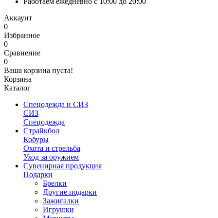
Работаем ежедневно с 10:00 до 20:00
Аккаунт
0
Избранное
0
Сравнение
0
Ваша корзина пуста!
Корзина
Каталог
Спецодежда и СИЗ
СИЗ
Спецодежда
Страйкбол
Кобуры
Охота и стрельба
Уход за оружием
Сувенирная продукция
Подарки
Брелки
Другие подарки
Зажигалки
Игрушки