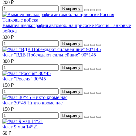
200 ₽
В корзину
Вымпел шелкография автомоб. на присоске Россия Танковые
войска
320 ₽
В корзину
Флаг "ВДВ Побеждают сильнейшие" 90*145
800 ₽
В корзину
Флаг "Россия" 30*45
150 ₽
В корзину
Флаг 30*45 Никто кроме нас
150 ₽
В корзину
Флаг 9 мая 14*21
60 ₽