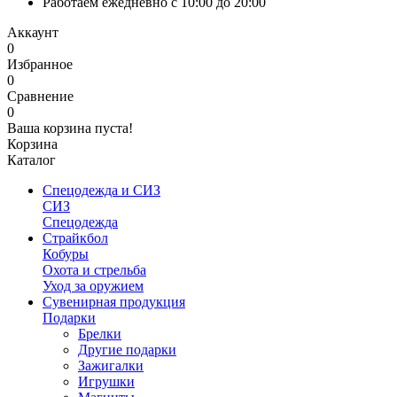
Работаем ежедневно с 10:00 до 20:00
Аккаунт
0
Избранное
0
Сравнение
0
Ваша корзина пуста!
Корзина
Каталог
Спецодежда и СИЗ
СИЗ
Спецодежда
Страйкбол
Кобуры
Охота и стрельба
Уход за оружием
Сувенирная продукция
Подарки
Брелки
Другие подарки
Зажигалки
Игрушки