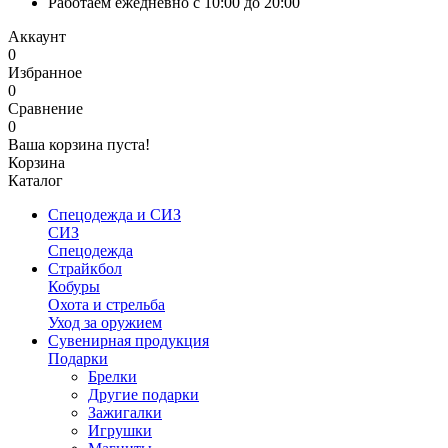
Работаем ежедневно с 10:00 до 20:00
Аккаунт
0
Избранное
0
Сравнение
0
Ваша корзина пуста!
Корзина
Каталог
Спецодежда и СИЗ
СИЗ
Спецодежда
Страйкбол
Кобуры
Охота и стрельба
Уход за оружием
Сувенирная продукция
Подарки
Брелки
Другие подарки
Зажигалки
Игрушки