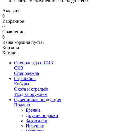
Работаем ежедневно с 10:00 до 20:00
Аккаунт
0
Избранное
0
Сравнение
0
Ваша корзина пуста!
Корзина
Каталог
Спецодежда и СИЗ
СИЗ
Спецодежда
Страйкбол
Кобуры
Охота и стрельба
Уход за оружием
Сувенирная продукция
Подарки
Брелки
Другие подарки
Зажигалки
Игрушки