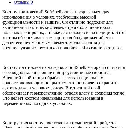
Отзывы
0
Костюм тактический SoftShell олива предназначен для
использования в условиях, требующих высокой
функциональности и защиты. Он отлично подходит для
выполнения тактических задач, страйкбола, пейнтбола,
полевых тренировок, а также для походов и экспедиций. Этот
костюм обеспечивает комфорт и свободу движений, что
делает его незаменимым элементом снаряжения для
военнослужащих, охотников и любителей активного отдыха.
Костюм изготовлен из материала SoftShell, который сочетает в
себе водоотталкивающие и ветроустойчивые свойства.
Внешний слой ткани обрабатывается специальным
водоотталкивающим покрытием, что позволяет сохранить
сухость даже в условиях дождя. Внутренний слой
обеспечивает терморегуляцию, отводя влагу и сохраняя тепло.
Это делает костюм идеальным для использования в
переменчивых погодных условиях.
Конструкция костюма включает анатомический крой, что
обеспечивает отличную посадку и свободу движений. Рукава