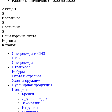
Работаем ежедневно с 10:00 до 20:00
Аккаунт
0
Избранное
0
Сравнение
0
Ваша корзина пуста!
Корзина
Каталог
Спецодежда и СИЗ
СИЗ
Спецодежда
Страйкбол
Кобуры
Охота и стрельба
Уход за оружием
Сувенирная продукция
Подарки
Брелки
Другие подарки
Зажигалки
Игрушки