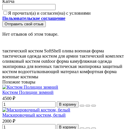
Капча
Я прочитал(а) и согласен(на) с условиями
Пользовательское соглашение
Отправить свой отзыв
Нет отзывов об этом товаре.
тактический костюм
SoftShell олива
военная форма
тактическая одежда
костюм для армии
тактический комплект
оливковый костюм
outdoor форма
камуфляжная одежда
экипировка для военных
тактическая экипировка
защитный
костюм
водоотталкивающий материал
комфортная форма
военные костюмы
Похожие товары
Костюм Полиции зимний
4500 ₽
В корзину
Маскировочный костюм, белый
2000 ₽
В корзину