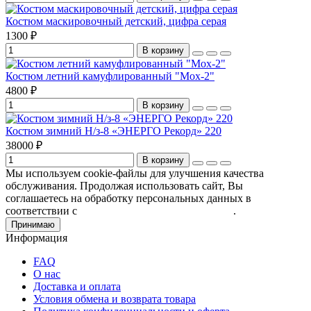
Костюм маскировочный детский, цифра серая
1300 ₽
В корзину
Костюм летний камуфлированный "Мох-2"
4800 ₽
В корзину
Костюм зимний Н/з-8 «ЭНЕРГО Рекорд» 220
38000 ₽
В корзину
Мы используем cookie-файлы для улучшения качества
обслуживания. Продолжая использовать сайт, Вы
соглашаетесь на обработку персональных данных в
соответствии с
Пользовательским соглашением
.
Принимаю
Информация
FAQ
О нас
Доставка и оплата
Условия обмена и возврата товара