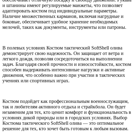
и штанины имеют регулируемые манжеты, что позволяет
адаптировать костюм под индивидуальные параметры.
Наличие множественных карманов, включая нагрудные и
боковые, обеспечивает удобное хранение необходимых
мелочей, таких как документы, инструменты или патроны.
В полевых условиях Костюм тактический SoftShell олива
демонстрирует свою надежность. Он защищает от ветра и
легкого дождя, позволяя сосредоточиться на выполнении
задач. Благодаря своей прочности и износостойкости, костюм
способен выдерживать интенсивные нагрузки и активные
движения, что особенно важно при участии в тактических
учениях или спортивных играх.
Костюм подойдет как профессиональным военнослужащим,
так и любителям активного отдыха и страйкбола. Он будет
незаменим для тех, кто ценит комфорт и функциональность в
условиях дикой природы или в городских условиях. Выбор
Костюма тактического SoftShell олива — это оптимальное
решение для тех, кто хочет быть готовым к любым вызовам.