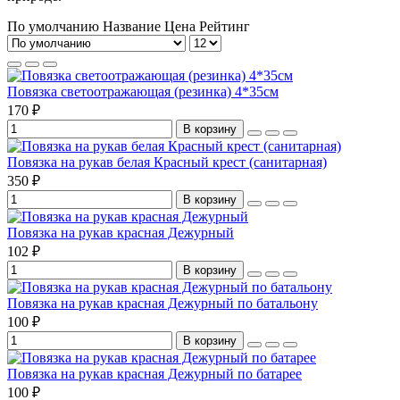
По умолчанию
Название
Цена
Рейтинг
Повязка светоотражающая (резинка) 4*35см
170 ₽
В корзину
Повязка на рукав белая Красный крест (санитарная)
350 ₽
В корзину
Повязка на рукав красная Дежурный
102 ₽
В корзину
Повязка на рукав красная Дежурный по батальону
100 ₽
В корзину
Повязка на рукав красная Дежурный по батарее
100 ₽