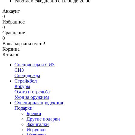
Работаем ежедневно с 10:00 до 20:00
Аккаунт
0
Избранное
0
Сравнение
0
Ваша корзина пуста!
Корзина
Каталог
Спецодежда и СИЗ
СИЗ
Спецодежда
Страйкбол
Кобуры
Охота и стрельба
Уход за оружием
Сувенирная продукция
Подарки
Брелки
Другие подарки
Зажигалки
Игрушки