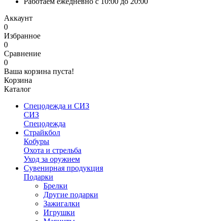
Работаем ежедневно с 10:00 до 20:00
Аккаунт
0
Избранное
0
Сравнение
0
Ваша корзина пуста!
Корзина
Каталог
Спецодежда и СИЗ
СИЗ
Спецодежда
Страйкбол
Кобуры
Охота и стрельба
Уход за оружием
Сувенирная продукция
Подарки
Брелки
Другие подарки
Зажигалки
Игрушки