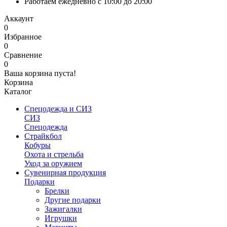
Работаем ежедневно с 10:00 до 20:00
Аккаунт
0
Избранное
0
Сравнение
0
Ваша корзина пуста!
Корзина
Каталог
Спецодежда и СИЗ
СИЗ
Спецодежда
Страйкбол
Кобуры
Охота и стрельба
Уход за оружием
Сувенирная продукция
Подарки
Брелки
Другие подарки
Зажигалки
Игрушки