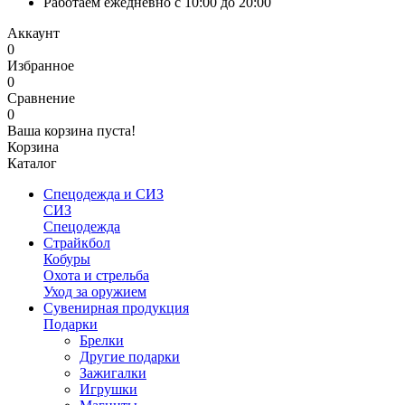
Работаем ежедневно с 10:00 до 20:00
Аккаунт
0
Избранное
0
Сравнение
0
Ваша корзина пуста!
Корзина
Каталог
Спецодежда и СИЗ
СИЗ
Спецодежда
Страйкбол
Кобуры
Охота и стрельба
Уход за оружием
Сувенирная продукция
Подарки
Брелки
Другие подарки
Зажигалки
Игрушки