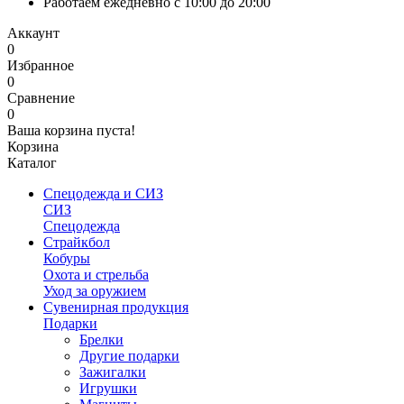
Работаем ежедневно с 10:00 до 20:00
Аккаунт
0
Избранное
0
Сравнение
0
Ваша корзина пуста!
Корзина
Каталог
Спецодежда и СИЗ
СИЗ
Спецодежда
Страйкбол
Кобуры
Охота и стрельба
Уход за оружием
Сувенирная продукция
Подарки
Брелки
Другие подарки
Зажигалки
Игрушки