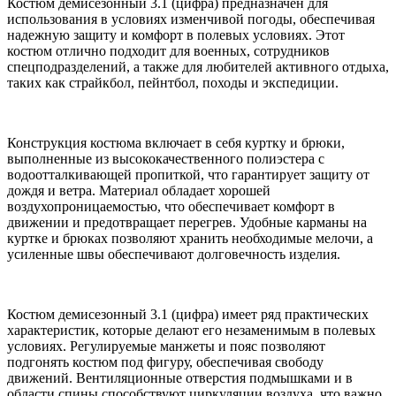
Костюм демисезонный 3.1 (цифра) предназначен для
использования в условиях изменчивой погоды, обеспечивая
надежную защиту и комфорт в полевых условиях. Этот
костюм отлично подходит для военных, сотрудников
спецподразделений, а также для любителей активного отдыха,
таких как страйкбол, пейнтбол, походы и экспедиции.
Конструкция костюма включает в себя куртку и брюки,
выполненные из высококачественного полиэстера с
водоотталкивающей пропиткой, что гарантирует защиту от
дождя и ветра. Материал обладает хорошей
воздухопроницаемостью, что обеспечивает комфорт в
движении и предотвращает перегрев. Удобные карманы на
куртке и брюках позволяют хранить необходимые мелочи, а
усиленные швы обеспечивают долговечность изделия.
Костюм демисезонный 3.1 (цифра) имеет ряд практических
характеристик, которые делают его незаменимым в полевых
условиях. Регулируемые манжеты и пояс позволяют
подгонять костюм под фигуру, обеспечивая свободу
движений. Вентиляционные отверстия подмышками и в
области спины способствуют циркуляции воздуха, что важно