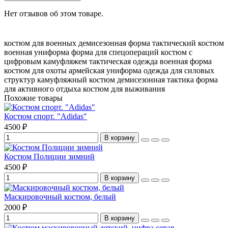
Нет отзывов об этом товаре.
костюм для военных
демисезонная форма
тактический костюм
военная униформа
форма для спецопераций
костюм с
цифровым камуфляжем
тактическая одежда
военная форма
костюм для охоты
армейская униформа
одежда для силовых
структур
камуфляжный костюм
демисезонная тактика
форма
для активного отдыха
костюм для выживания
Похожие товары
Костюм спорт. "Аdidas"
4500 ₽
В корзину
Костюм Полиции зимний
4500 ₽
В корзину
Маскировочный костюм, белый
2000 ₽
В корзину