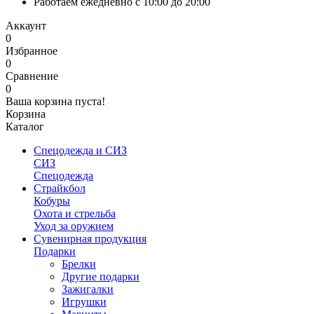
Работаем ежедневно с 10:00 до 20:00
Аккаунт
0
Избранное
0
Сравнение
0
Ваша корзина пуста!
Корзина
Каталог
Спецодежда и СИЗ
СИЗ
Спецодежда
Страйкбол
Кобуры
Охота и стрельба
Уход за оружием
Сувенирная продукция
Подарки
Брелки
Другие подарки
Зажигалки
Игрушки