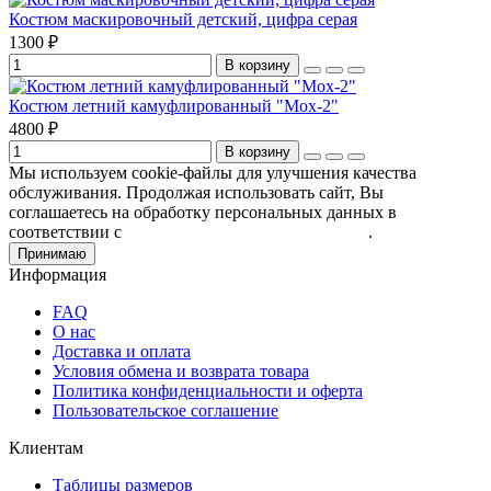
Костюм маскировочный детский, цифра серая
1300 ₽
В корзину
Костюм летний камуфлированный "Мох-2"
4800 ₽
В корзину
Мы используем cookie-файлы для улучшения качества
обслуживания. Продолжая использовать сайт, Вы
соглашаетесь на обработку персональных данных в
соответствии с
Пользовательским соглашением
.
Принимаю
Информация
FAQ
О нас
Доставка и оплата
Условия обмена и возврата товара
Политика конфиденциальности и оферта
Пользовательское соглашение
Клиентам
Таблицы размеров