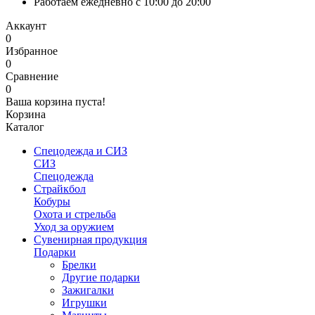
Работаем ежедневно с 10:00 до 20:00
Аккаунт
0
Избранное
0
Сравнение
0
Ваша корзина пуста!
Корзина
Каталог
Спецодежда и СИЗ
СИЗ
Спецодежда
Страйкбол
Кобуры
Охота и стрельба
Уход за оружием
Сувенирная продукция
Подарки
Брелки
Другие подарки
Зажигалки
Игрушки