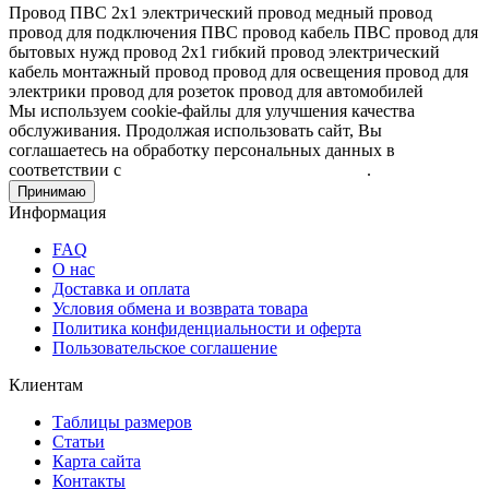
Провод ПВС 2х1
электрический провод
медный провод
провод для подключения
ПВС провод
кабель ПВС
провод для
бытовых нужд
провод 2х1
гибкий провод
электрический
кабель
монтажный провод
провод для освещения
провод для
электрики
провод для розеток
провод для автомобилей
Мы используем cookie-файлы для улучшения качества
обслуживания. Продолжая использовать сайт, Вы
соглашаетесь на обработку персональных данных в
соответствии с
Пользовательским соглашением
.
Принимаю
Информация
FAQ
О нас
Доставка и оплата
Условия обмена и возврата товара
Политика конфиденциальности и оферта
Пользовательское соглашение
Клиентам
Таблицы размеров
Статьи
Карта сайта
Контакты