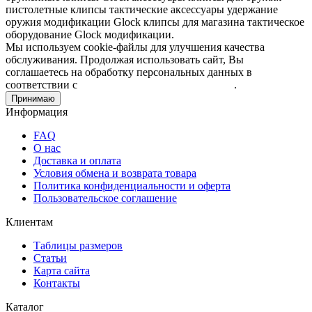
пистолетные клипсы
тактические аксессуары
удержание
оружия
модификации Glock
клипсы для магазина
тактическое
оборудование
Glock модификации.
Мы используем cookie-файлы для улучшения качества
обслуживания. Продолжая использовать сайт, Вы
соглашаетесь на обработку персональных данных в
соответствии с
Пользовательским соглашением
.
Принимаю
Информация
FAQ
О нас
Доставка и оплата
Условия обмена и возврата товара
Политика конфиденциальности и оферта
Пользовательское соглашение
Клиентам
Таблицы размеров
Статьи
Карта сайта
Контакты
Каталог