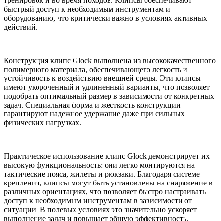
тренировок и во время походов. Клипсы обеспечивают
быстрый доступ к необходимым инструментам и
оборудованию, что критически важно в условиях активных
действий.
Конструкция клипс Glock выполнена из высококачественного
полимерного материала, обеспечивающего легкость и
устойчивость к воздействию внешней среды. Эти клипсы
имеют укороченный и удлиненный варианты, что позволяет
подобрать оптимальный размер в зависимости от конкретных
задач. Специальная форма и жесткость конструкции
гарантируют надежное удержание даже при сильных
физических нагрузках.
Практическое использование клипс Glock демонстрирует их
высокую функциональность: они легко монтируются на
тактические пояса, жилеты и рюкзаки. Благодаря системе
крепления, клипсы могут быть установлены на снаряжение в
различных ориентациях, что позволяет быстро настраивать
доступ к необходимым инструментам в зависимости от
ситуации. В полевых условиях это значительно ускоряет
выполнение задач и повышает общую эффективность.