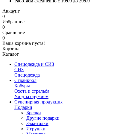
Работаем ежедневно с 10:00 до 20:00
Аккаунт
0
Избранное
0
Сравнение
0
Ваша корзина пуста!
Корзина
Каталог
Спецодежда и СИЗ
СИЗ
Спецодежда
Страйкбол
Кобуры
Охота и стрельба
Уход за оружием
Сувенирная продукция
Подарки
Брелки
Другие подарки
Зажигалки
Игрушки