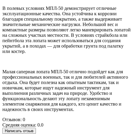
В полевых условиях МПЛ-50 демонстрирует отличные
эксплуатационные качества. Она устойчива к коррозии
благодаря специальному покрытию, а также выдерживает
значительные механические нагрузки. Небольшой вес и
компактные размеры позволяют легко маневрировать лопатой
на сложных участках местности. В условиях страйкбола или
пейнтбола эта лопата может использоваться для создания
укрытий, а в походах — для обработки грунта под палатку
или костер.
Малая саперная лопата МПЛ-50 отлично подойдет как для
профессиональных военных, так и для любителей активного
отдыха. Она будет полезна как опытным тактикам, так и
новичкам, которые ищут надежный инструмент для
выполнения различных задач на природе. Удобство и
функциональность делают эту лопату незаменимым
элементом снаряжения для каждого, кто ценит качество и
надежность в своих инструментах.
Отзывов: 0
Средняя оценка: 0.0
Написать отзыв