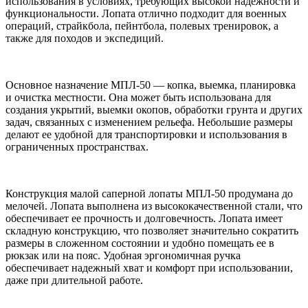
использования в условиях, требующих высокой надежности и
функциональности. Лопата отлично подходит для военных
операций, страйкбола, пейнтбола, полевых тренировок, а
также для походов и экспедиций.
Основное назначение МПЛ-50 — копка, выемка, планировка
и очистка местности. Она может быть использована для
создания укрытий, выемки окопов, обработки грунта и других
задач, связанных с изменением рельефа. Небольшие размеры
делают ее удобной для транспортировки и использования в
ограниченных пространствах.
Конструкция малой саперной лопаты МПЛ-50 продумана до
мелочей. Лопата выполнена из высококачественной стали, что
обеспечивает ее прочность и долговечность. Лопата имеет
складную конструкцию, что позволяет значительно сократить
размеры в сложенном состоянии и удобно помещать ее в
рюкзак или на пояс. Удобная эргономичная ручка
обеспечивает надежный хват и комфорт при использовании,
даже при длительной работе.