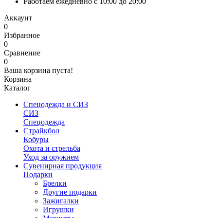
Работаем ежедневно с 10:00 до 20:00
Аккаунт
0
Избранное
0
Сравнение
0
Ваша корзина пуста!
Корзина
Каталог
Спецодежда и СИЗ
СИЗ
Спецодежда
Страйкбол
Кобуры
Охота и стрельба
Уход за оружием
Сувенирная продукция
Подарки
Брелки
Другие подарки
Зажигалки
Игрушки