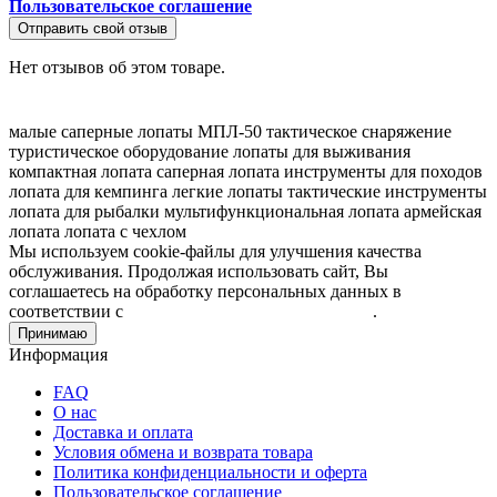
Пользовательское соглашение
Отправить свой отзыв
Нет отзывов об этом товаре.
малые саперные лопаты
МПЛ-50
тактическое снаряжение
туристическое оборудование
лопаты для выживания
компактная лопата
саперная лопата
инструменты для походов
лопата для кемпинга
легкие лопаты
тактические инструменты
лопата для рыбалки
мультифункциональная лопата
армейская
лопата
лопата с чехлом
Мы используем cookie-файлы для улучшения качества
обслуживания. Продолжая использовать сайт, Вы
соглашаетесь на обработку персональных данных в
соответствии с
Пользовательским соглашением
.
Принимаю
Информация
FAQ
О нас
Доставка и оплата
Условия обмена и возврата товара
Политика конфиденциальности и оферта
Пользовательское соглашение