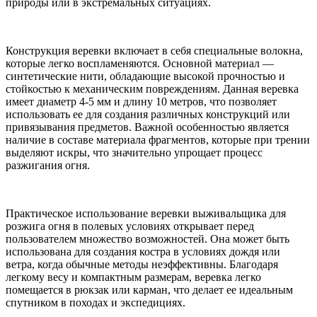
природы или в экстремальных ситуациях.
Конструкция веревки включает в себя специальные волокна,
которые легко воспламеняются. Основной материал —
синтетические нити, обладающие высокой прочностью и
стойкостью к механическим повреждениям. Данная веревка
имеет диаметр 4-5 мм и длину 10 метров, что позволяет
использовать ее для создания различных конструкций или
привязывания предметов. Важной особенностью является
наличие в составе материала фрагментов, которые при трении
выделяют искры, что значительно упрощает процесс
разжигания огня.
Практическое использование веревки выживальщика для
розжига огня в полевых условиях открывает перед
пользователем множество возможностей. Она может быть
использована для создания костра в условиях дождя или
ветра, когда обычные методы неэффективны. Благодаря
легкому весу и компактным размерам, веревка легко
помещается в рюкзак или карман, что делает ее идеальным
спутником в походах и экспедициях.