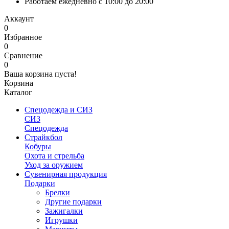
Работаем ежедневно с 10:00 до 20:00
Аккаунт
0
Избранное
0
Сравнение
0
Ваша корзина пуста!
Корзина
Каталог
Спецодежда и СИЗ
СИЗ
Спецодежда
Страйкбол
Кобуры
Охота и стрельба
Уход за оружием
Сувенирная продукция
Подарки
Брелки
Другие подарки
Зажигалки
Игрушки