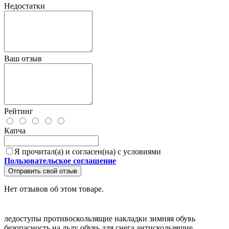
Недостатки
Ваш отзыв
Рейтинг
Капча
Я прочитал(а) и согласен(на) с условиями
Пользовательское соглашение
Отправить свой отзыв
Нет отзывов об этом товаре.
ледоступы
противоскользящие накладки
зимняя обувь
безопасность на льду
обувь для снега
антискользящие