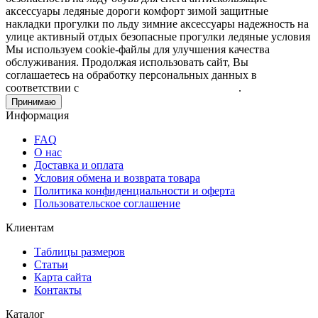
аксессуары
ледяные дороги
комфорт зимой
защитные
накладки
прогулки по льду
зимние аксессуары
надежность на
улице
активный отдых
безопасные прогулки
ледяные условия
Мы используем cookie-файлы для улучшения качества
обслуживания. Продолжая использовать сайт, Вы
соглашаетесь на обработку персональных данных в
соответствии с
Пользовательским соглашением
.
Принимаю
Информация
FAQ
О нас
Доставка и оплата
Условия обмена и возврата товара
Политика конфиденциальности и оферта
Пользовательское соглашение
Клиентам
Таблицы размеров
Статьи
Карта сайта
Контакты
Каталог