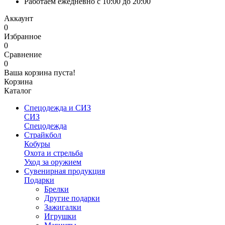
Работаем ежедневно с 10:00 до 20:00
Аккаунт
0
Избранное
0
Сравнение
0
Ваша корзина пуста!
Корзина
Каталог
Спецодежда и СИЗ
СИЗ
Спецодежда
Страйкбол
Кобуры
Охота и стрельба
Уход за оружием
Сувенирная продукция
Подарки
Брелки
Другие подарки
Зажигалки
Игрушки