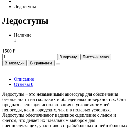
Ледоступы
Ледоступы
Наличие
1
1500 ₽
В корзину
Быстрый заказ
В закладки
В сравнение
Описание
Отзывы
0
Ледоступы – это незаменимый аксессуар для обеспечения
безопасности на скользких и обледенелых поверхностях. Они
предназначены для использования в условиях зимней
непогоды, как в городских, так и в полевых условиях.
Ледоступы обеспечивают надежное сцепление с льдом и
снегом, что делает их идеальным выбором для
военнослужащих, участников страйкбольных и пейнтбольных