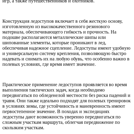
игр, а также путешественников и охотников.
Конструкция ледоступов включает в себя жесткую основу,
изготовленную из высококачественного резинового
материала, обеспечивающего гибкость и прочность. На
подошве располагаются металлические шипы или
шипованные элементы, которые проникают в лед,
обеспечивая надежное сцепление. Ледоступы имеют удобную
и универсальную систему крепления, позволяющую быстро
надевать и снимать их на любую обувь, что особенно важно в
полевых условиях, где время имеет значение.
Практическое применение ледоступов проявляется во время
выполнения тактических задач, когда необходимо
передвигаться по обледенелой местности без риска падений и
травм. Они также идеально подходят для полевых тренировок
в условиях зимы, где устойчивость и маневренность имеют
первостепенное значение. В походах и экспедициях
ледоступы дают возможность уверенно передвигаться по
сложным участкам маршрута, облегчая передвижение по
скользким участкам.