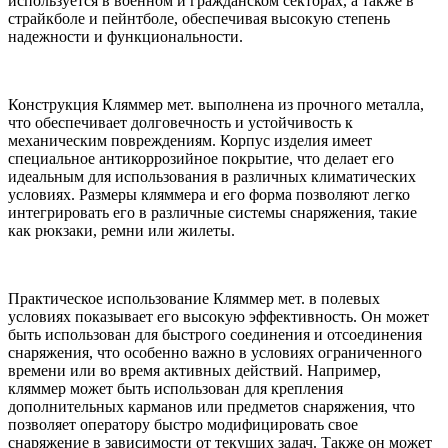
используется в военном и гражданском секторах, а также в
страйкболе и пейнтболе, обеспечивая высокую степень
надежности и функциональности.
Конструкция Кляммер мет. выполнена из прочного металла,
что обеспечивает долговечность и устойчивость к
механическим повреждениям. Корпус изделия имеет
специальное антикоррозийное покрытие, что делает его
идеальным для использования в различных климатических
условиях. Размеры кляммера и его форма позволяют легко
интегрировать его в различные системы снаряжения, такие
как рюкзаки, ремни или жилеты.
Практическое использование Кляммер мет. в полевых
условиях показывает его высокую эффективность. Он может
быть использован для быстрого соединения и отсоединения
снаряжения, что особенно важно в условиях ограниченного
времени или во время активных действий. Например,
кляммер может быть использован для крепления
дополнительных карманов или предметов снаряжения, что
позволяет оператору быстро модифицировать свое
снаряжение в зависимости от текущих задач. Также он может