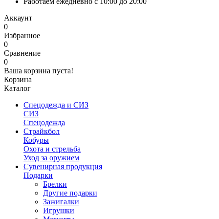
Работаем ежедневно с 10:00 до 20:00
Аккаунт
0
Избранное
0
Сравнение
0
Ваша корзина пуста!
Корзина
Каталог
Спецодежда и СИЗ
СИЗ
Спецодежда
Страйкбол
Кобуры
Охота и стрельба
Уход за оружием
Сувенирная продукция
Подарки
Брелки
Другие подарки
Зажигалки
Игрушки