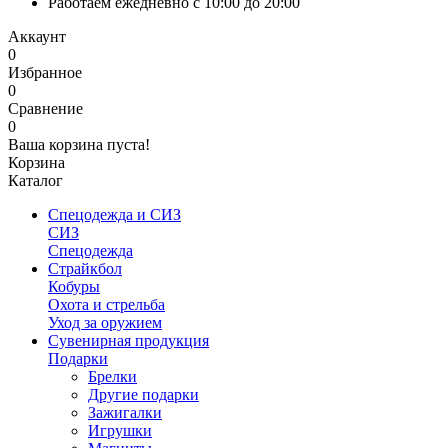
Работаем ежедневно с 10:00 до 20:00
Аккаунт
0
Избранное
0
Сравнение
0
Ваша корзина пуста!
Корзина
Каталог
Спецодежда и СИЗ
СИЗ
Спецодежда
Страйкбол
Кобуры
Охота и стрельба
Уход за оружием
Сувенирная продукция
Подарки
Брелки
Другие подарки
Зажигалки
Игрушки