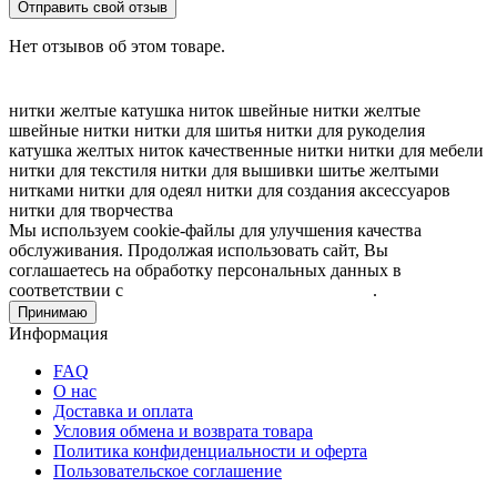
Отправить свой отзыв
Нет отзывов об этом товаре.
нитки желтые
катушка ниток
швейные нитки
желтые
швейные нитки
нитки для шитья
нитки для рукоделия
катушка желтых ниток
качественные нитки
нитки для мебели
нитки для текстиля
нитки для вышивки
шитье желтыми
нитками
нитки для одеял
нитки для создания аксессуаров
нитки для творчества
Мы используем cookie-файлы для улучшения качества
обслуживания. Продолжая использовать сайт, Вы
соглашаетесь на обработку персональных данных в
соответствии с
Пользовательским соглашением
.
Принимаю
Информация
FAQ
О нас
Доставка и оплата
Условия обмена и возврата товара
Политика конфиденциальности и оферта
Пользовательское соглашение