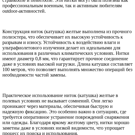
страйкболе и пейнтболе. Эти нитки могут быть полезны как
профессиональным военным, так и активным любителям
outdoor-активностей.
Конструкция ниток (катушка) желтые выполнена из прочного
полиэстера, что обеспечивает их высокую устойчивость к
разрывам и износу. Устойчивость к воздействию влаги и
ультрафиолетового излучения делает их идеальными для
использования в различных климатических условиях. Нитки
имеют диаметр 0,8 мм, что гарантирует прочное соединение
даже в условиях высокой нагрузки. Длина катушки составляет
100 метров, что позволяет выполнять множество операций без
необходимости частой замены.
Практическое использование ниток (катушка) желтые в
полевых условиях не вызывает сомнений. Они легко
проникают через материалы, обеспечивая быструю и
надежную фиксацию. Это особенно важно в ситуациях, где
требуется оперативное устранение повреждений снаряжения
или одежды. Благодаря яркому желтому цвету, нитки хорошо
заметны даже в условиях низкой видимости, что упрощает
процесс их поиска и использования.