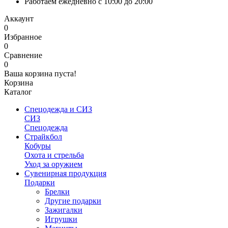
Работаем ежедневно с 10:00 до 20:00
Аккаунт
0
Избранное
0
Сравнение
0
Ваша корзина пуста!
Корзина
Каталог
Спецодежда и СИЗ
СИЗ
Спецодежда
Страйкбол
Кобуры
Охота и стрельба
Уход за оружием
Сувенирная продукция
Подарки
Брелки
Другие подарки
Зажигалки
Игрушки