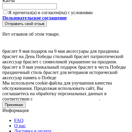
Капча
Я прочитал(а) и согласен(на) с условиями
Пользовательское соглашение
Отправить свой отзыв
Нет отзывов об этом товаре.
браслет 9 мая
подарок на 9 мая
аксессуары для праздника
браслет на День Победы
стильный браслет
патриотический
аксессуар
браслет с символикой
украшение на праздник
браслет к 9 мая
уникальный подарок
браслет в честь Победы
праздничный стиль
браслет для ветеранов
исторический
аксессуар
память о Победе
Мы используем cookie-файлы для улучшения качества
обслуживания. Продолжая использовать сайт, Вы
соглашаетесь на обработку персональных данных в
соответствии с
Пользовательским соглашением
.
Принимаю
Информация
FAQ
О нас
Доставка и оплата