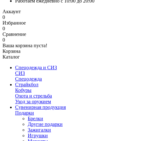
Работаем ежедневно с 10:00 до 20:00
Аккаунт
0
Избранное
0
Сравнение
0
Ваша корзина пуста!
Корзина
Каталог
Спецодежда и СИЗ
СИЗ
Спецодежда
Страйкбол
Кобуры
Охота и стрельба
Уход за оружием
Сувенирная продукция
Подарки
Брелки
Другие подарки
Зажигалки
Игрушки