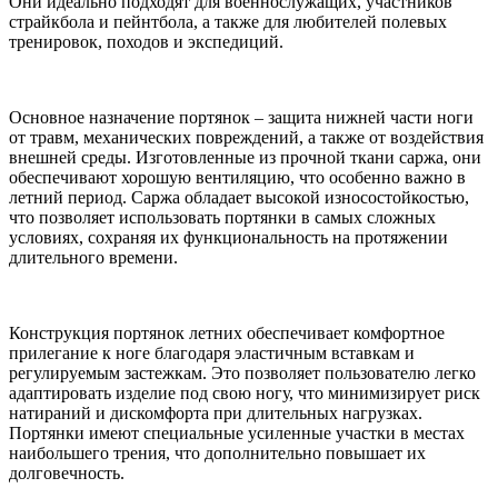
Они идеально подходят для военнослужащих, участников
страйкбола и пейнтбола, а также для любителей полевых
тренировок, походов и экспедиций.
Основное назначение портянок – защита нижней части ноги
от травм, механических повреждений, а также от воздействия
внешней среды. Изготовленные из прочной ткани саржа, они
обеспечивают хорошую вентиляцию, что особенно важно в
летний период. Саржа обладает высокой износостойкостью,
что позволяет использовать портянки в самых сложных
условиях, сохраняя их функциональность на протяжении
длительного времени.
Конструкция портянок летних обеспечивает комфортное
прилегание к ноге благодаря эластичным вставкам и
регулируемым застежкам. Это позволяет пользователю легко
адаптировать изделие под свою ногу, что минимизирует риск
натираний и дискомфорта при длительных нагрузках.
Портянки имеют специальные усиленные участки в местах
наибольшего трения, что дополнительно повышает их
долговечность.