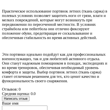
Практическое использование портянок летних (ткань саржа) в
полевых условиях позволяет защитить ноги от грязи, влаги и
мелких повреждений, которые могут возникнуть при
передвижении по пересеченной местности. В условиях
страйкбола или пейнтбола они отлично фиксируют
положение обуви, предотвращая ее соскальзывание и
обеспечивая стабильность во время активных действий.
Эти портянки идеально подойдут как для профессиональных
военнослужащих, так и для любителей активного отдыха.
Они станут надежным помощником в походах, экспедициях и
во время тренировок, обеспечивая необходимый уровень
комфорта и защиты. Выбор портянок летних (ткань саржа)
станет отличным решением для тех, кто ценит качество и
функциональность своего снаряжения.
Отзывов: 0
Средняя оценка: 0.0
Написать отзыв
Ваше имя