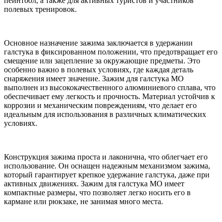
пейнтбол, а также для активных туристов и участников
полевых тренировок.
Основное назначение зажима заключается в удержании
галстука в фиксированном положении, что предотвращает его
смещение или зацепление за окружающие предметы. Это
особенно важно в полевых условиях, где каждая деталь
снаряжения имеет значение. Зажим для галстука МО
выполнен из высококачественного алюминиевого сплава, что
обеспечивает ему легкость и прочность. Материал устойчив к
коррозии и механическим повреждениям, что делает его
идеальным для использования в различных климатических
условиях.
Конструкция зажима проста и лаконична, что облегчает его
использование. Он оснащен надежным механизмом зажима,
который гарантирует крепкое удержание галстука, даже при
активных движениях. Зажим для галстука МО имеет
компактные размеры, что позволяет легко носить его в
кармане или рюкзаке, не занимая много места.