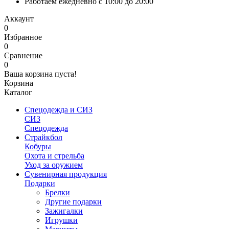
Работаем ежедневно с 10:00 до 20:00
Аккаунт
0
Избранное
0
Сравнение
0
Ваша корзина пуста!
Корзина
Каталог
Спецодежда и СИЗ
СИЗ
Спецодежда
Страйкбол
Кобуры
Охота и стрельба
Уход за оружием
Сувенирная продукция
Подарки
Брелки
Другие подарки
Зажигалки
Игрушки