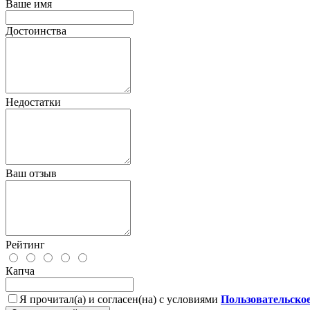
Ваше имя
Достоинства
Недостатки
Ваш отзыв
Рейтинг
Капча
Я прочитал(а) и согласен(на) с условиями
Пользовательско