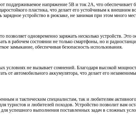
ают поддерживаемое напряжение 5В и ток 2А, что обеспечивает
ударостойкого пластика, что делает его устойчивым к внешним в
зарядное устройство в рюкзаке, не занимая при этом много мес
то позволяет одновременно заряжать несколько устройств. Это 
вать в рабочем состоянии не только смартфоны, но и радиостанц
кое замыкание, обеспечивая безопасность использования.
вых условиях не вызывает сомнений. Благодаря высокой мощности
ать от автомобильного аккумулятора, что делает его незаменим
енным и тактическим специалистам, так и любителям активного о
 для туристов и любителей походов. Устройство позволит вам ос
 для успешного выполнения поставленных задач в сложных усло