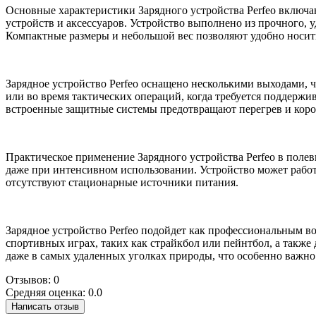
Основные характеристики Зарядного устройства Perfeo включ
устройств и аксессуаров. Устройство выполнено из прочного, 
Компактные размеры и небольшой вес позволяют удобно носить 
Зарядное устройство Perfeo оснащено несколькими выходами, ч
или во время тактических операций, когда требуется поддержи
встроенные защитные системы предотвращают перегрев и корот
Практическое применение Зарядного устройства Perfeo в поле
даже при интенсивном использовании. Устройство может работ
отсутствуют стационарные источники питания.
Зарядное устройство Perfeo подойдет как профессиональным во
спортивных играх, таких как страйкбол или пейнтбол, а также
даже в самых удаленных уголках природы, что особенно важно
Отзывов: 0
Средняя оценка: 0.0
Написать отзыв