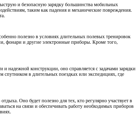
 быструю и безопасную зарядку большинства мобильных
оздействиям, таким как падения и механические повреждения.
та.
особенно полезно в условиях длительных полевых тренировок
ии, фонари и другие электронные приборы. Кроме того,
 и надежной конструкции, оно справляется с задачами зарядки
ым спутником в длительных поездках или экспедициях, где
тдыха. Оно будет полезно для тех, кто регулярно участвует в
таваться на связи и обеспечивать работу необходимых приборов
виях.