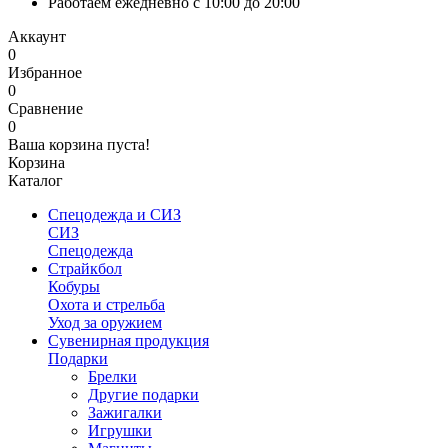
Работаем ежедневно с 10:00 до 20:00
Аккаунт
0
Избранное
0
Сравнение
0
Ваша корзина пуста!
Корзина
Каталог
Спецодежда и СИЗ
СИЗ
Спецодежда
Страйкбол
Кобуры
Охота и стрельба
Уход за оружием
Сувенирная продукция
Подарки
Брелки
Другие подарки
Зажигалки
Игрушки