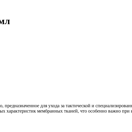
 мл
о, предназначенное для ухода за тактической и специализирова
ных характеристик мембранных тканей, что особенно важно при