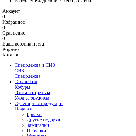
Работаем ежедневно с 10:00 до 20:00
Аккаунт
0
Избранное
0
Сравнение
0
Ваша корзина пуста!
Корзина
Каталог
Спецодежда и СИЗ
СИЗ
Спецодежда
Страйкбол
Кобуры
Охота и стрельба
Уход за оружием
Сувенирная продукция
Подарки
Брелки
Другие подарки
Зажигалки
Игрушки