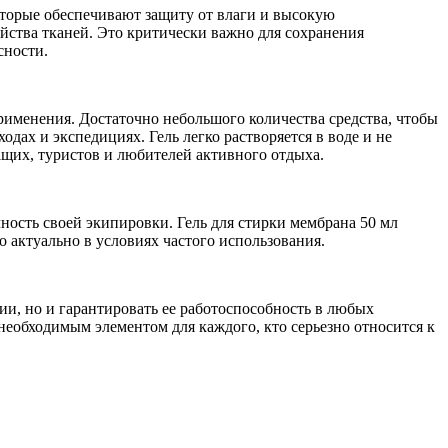
оторые обеспечивают защиту от влаги и высокую
йства тканей. Это критически важно для сохранения
сности.
применения. Достаточно небольшого количества средства, чтобы
ах и экспедициях. Гель легко растворяется в воде и не
щих, туристов и любителей активного отдыха.
ность своей экипировки. Гель для стирки мембрана 50 мл
 актуально в условиях частого использования.
ии, но и гарантировать ее работоспособность в любых
необходимым элементом для каждого, кто серьезно относится к