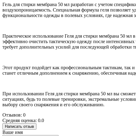
Гель для стирки мембрана 50 мл разработан с учетом специфик
воздухопроницаемость. Специальная формула геля позволяет уд
функциональности одежды в полевых условиях, где надежная з
Практическое использование Геля для стирки мембрана 50 мл в
эффективно очистить тактическую одежду после интенсивных тр
требует дополнительных усилий для последующей обработки т
Этот продукт подойдет как профессиональным тактикам, так и 
станет отличным дополнением к снаряжению, обеспечивая надеж
При использовании Геля для стирки мембрана 50 мл вы сможет
ситуациях, будь то полевые тренировки, экстремальные услови
выбору своего снаряжения и его обслуживанию.
Отзывов: 0
Средняя оценка: 0.0
Написать отзыв
Ваше имя