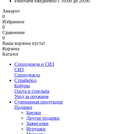
Работаем ежедневно с 10:00 до 20:00
Аккаунт
0
Избранное
0
Сравнение
0
Ваша корзина пуста!
Корзина
Каталог
Спецодежда и СИЗ
СИЗ
Спецодежда
Страйкбол
Кобуры
Охота и стрельба
Уход за оружием
Сувенирная продукция
Подарки
Брелки
Другие подарки
Зажигалки
Игрушки