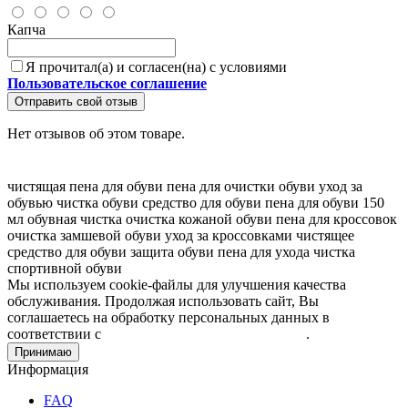
Капча
Я прочитал(а) и согласен(на) с условиями
Пользовательское соглашение
Отправить свой отзыв
Нет отзывов об этом товаре.
чистящая пена для обуви
пена для очистки обуви
уход за
обувью
чистка обуви
средство для обуви
пена для обуви 150
мл
обувная чистка
очистка кожаной обуви
пена для кроссовок
очистка замшевой обуви
уход за кроссовками
чистящее
средство для обуви
защита обуви
пена для ухода
чистка
спортивной обуви
Мы используем cookie-файлы для улучшения качества
обслуживания. Продолжая использовать сайт, Вы
соглашаетесь на обработку персональных данных в
соответствии с
Пользовательским соглашением
.
Принимаю
Информация
FAQ