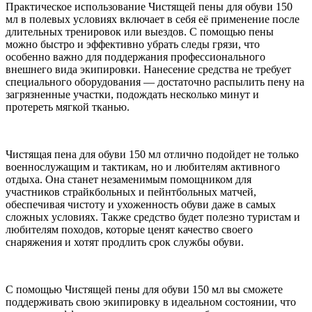
Практическое использование Чистящей пены для обуви 150
мл в полевых условиях включает в себя её применение после
длительных тренировок или выездов. С помощью пены
можно быстро и эффективно убрать следы грязи, что
особенно важно для поддержания профессионального
внешнего вида экипировки. Нанесение средства не требует
специального оборудования — достаточно распылить пену на
загрязненные участки, подождать несколько минут и
протереть мягкой тканью.
Чистящая пена для обуви 150 мл отлично подойдет не только
военнослужащим и тактикам, но и любителям активного
отдыха. Она станет незаменимым помощником для
участников страйкбольных и пейнтбольных матчей,
обеспечивая чистоту и ухоженность обуви даже в самых
сложных условиях. Также средство будет полезно туристам и
любителям походов, которые ценят качество своего
снаряжения и хотят продлить срок службы обуви.
С помощью Чистящей пены для обуви 150 мл вы сможете
поддерживать свою экипировку в идеальном состоянии, что