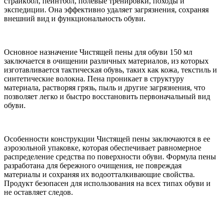
страйкбол, пейнтбол, полевые тренировки, походы и
экспедиции. Она эффективно удаляет загрязнения, сохраняя
внешний вид и функциональность обуви.
Основное назначение Чистящей пены для обуви 150 мл
заключается в очищении различных материалов, из которых
изготавливается тактическая обувь, таких как кожа, текстиль и
синтетические волокна. Пена проникает в структуру
материала, растворяя грязь, пыль и другие загрязнения, что
позволяет легко и быстро восстановить первоначальный вид
обуви.
Особенности конструкции Чистящей пены заключаются в ее
аэрозольной упаковке, которая обеспечивает равномерное
распределение средства по поверхности обуви. Формула пены
разработана для бережного очищения, не повреждая
материалы и сохраняя их водоотталкивающие свойства.
Продукт безопасен для использования на всех типах обуви и
не оставляет следов.