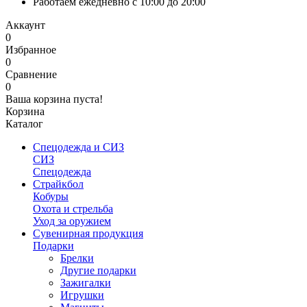
Работаем ежедневно с 10:00 до 20:00
Аккаунт
0
Избранное
0
Сравнение
0
Ваша корзина пуста!
Корзина
Каталог
Спецодежда и СИЗ
СИЗ
Спецодежда
Страйкбол
Кобуры
Охота и стрельба
Уход за оружием
Сувенирная продукция
Подарки
Брелки
Другие подарки
Зажигалки
Игрушки