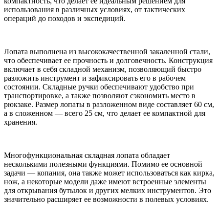
компактность, что делает ее идеальным решением для
использования в различных условиях, от тактических
операций до походов и экспедиций.
Лопата выполнена из высококачественной закаленной стали,
что обеспечивает ее прочность и долговечность. Конструкция
включает в себя складной механизм, позволяющий быстро
разложить инструмент и зафиксировать его в рабочем
состоянии. Складные ручки обеспечивают удобство при
транспортировке, а также позволяют сэкономить место в
рюкзаке. Размер лопаты в разложенном виде составляет 60 см,
а в сложенном — всего 25 см, что делает ее компактной для
хранения.
Многофункциональная складная лопата обладает
несколькими полезными функциями. Помимо ее основной
задачи — копания, она также может использоваться как кирка,
нож, а некоторые модели даже имеют встроенные элементы
для открывания бутылок и других мелких инструментов. Это
значительно расширяет ее возможности в полевых условиях.