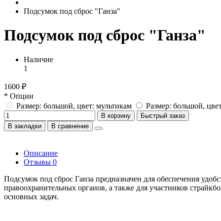
Подсумок под сброс "Ганза"
Подсумок под сброс "Ганза"
Наличие
1
1600 ₽
* Опции
Размер: большой, цвет: мультикам
Размер: большой, цвет
В корзину
Быстрый заказ
В закладки
В сравнение
Описание
Отзывы
0
Подсумок под сброс Ганза предназначен для обеспечения удоб
правоохранительных органов, а также для участников страйкб
основных задач.