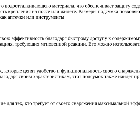
го водоотталкивающего материала, что обеспечивает защиту со
сть крепления на поясе или жилете. Размеры подсумка позволя
 как аптечки или инструменты.
свою эффективность благодаря быстрому доступу к содержимому
ациях, требующих мгновенной реакции. Его можно использовать 
, которые ценят удобство и функциональность своего снаряжени
лагодаря своим характеристикам, этот подсумок также найдет пр
е для тех, кто требует от своего снаряжения максимальной эфф