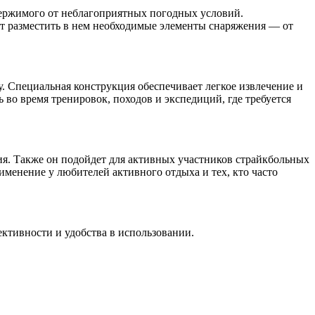
держимого от неблагоприятных погодных условий.
ют разместить в нем необходимые элементы снаряжения — от
. Специальная конструкция обеспечивает легкое извлечение и
во время тренировок, походов и экспедиций, где требуется
я. Также он подойдет для активных участников страйкбольных
именение у любителей активного отдыха и тех, кто часто
ективности и удобства в использовании.