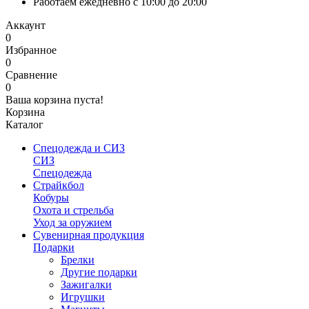
Работаем ежедневно с 10:00 до 20:00
Аккаунт
0
Избранное
0
Сравнение
0
Ваша корзина пуста!
Корзина
Каталог
Спецодежда и СИЗ
СИЗ
Спецодежда
Страйкбол
Кобуры
Охота и стрельба
Уход за оружием
Сувенирная продукция
Подарки
Брелки
Другие подарки
Зажигалки
Игрушки