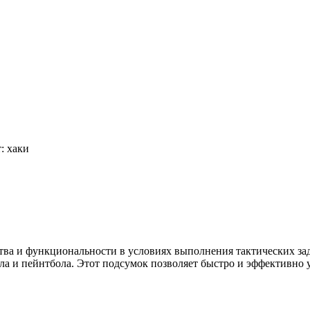
: хаки
ства и функциональности в условиях выполнения тактических за
ола и пейнтбола. Этот подсумок позволяет быстро и эффективно