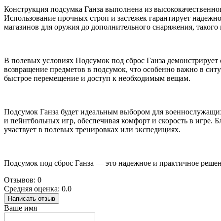
Конструкция подсумка Ганза выполнена из высококачественно
Использование прочных строп и застежек гарантирует надежно
магазинов для оружия до дополнительного снаряжения, такого
В полевых условиях Подсумок под сброс Ганза демонстрирует 
возвращение предметов в подсумок, что особенно важно в ситу
быстрое перемещение и доступ к необходимым вещам.
Подсумок Ганза будет идеальным выбором для военнослужащих
и пейнтбольных игр, обеспечивая комфорт и скорость в игре. Б
участвует в полевых тренировках или экспедициях.
Подсумок под сброс Ганза — это надежное и практичное решени
Отзывов: 0
Средняя оценка: 0.0
Написать отзыв
Ваше имя