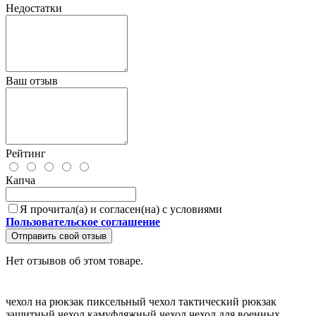
Недостатки
Ваш отзыв
Рейтинг
Капча
Я прочитал(а) и согласен(на) с условиями
Пользовательское соглашение
Отправить свой отзыв
Нет отзывов об этом товаре.
чехол на рюкзак
пиксельный чехол
тактический рюкзак
защитный чехол
камуфляжный чехол
чехол для военных