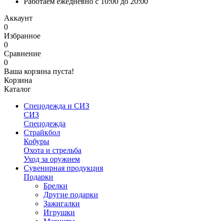
Работаем ежедневно с 10:00 до 20:00
Аккаунт
0
Избранное
0
Сравнение
0
Ваша корзина пуста!
Корзина
Каталог
Спецодежда и СИЗ
СИЗ
Спецодежда
Страйкбол
Кобуры
Охота и стрельба
Уход за оружием
Сувенирная продукция
Подарки
Брелки
Другие подарки
Зажигалки
Игрушки