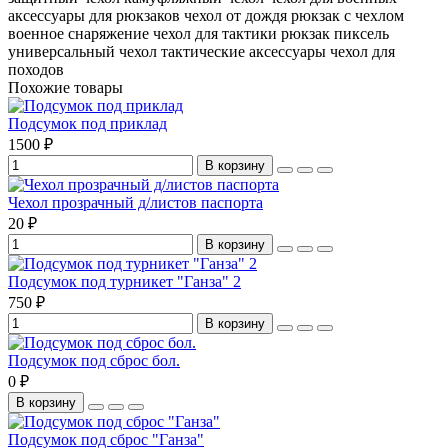
аксессуары для рюкзаков
чехол от дождя
рюкзак с чехлом
военное снаряжение
чехол для тактики
рюкзак пиксель
универсальный чехол
тактические аксессуары
чехол для
походов
Похожие товары
Подсумок под приклад
1500 ₽
В корзину
Чехол прозрачный д/листов паспорта
20 ₽
В корзину
Подсумок под турникет "Ганза" 2
750 ₽
В корзину
Подсумок под сброс бол.
0 ₽
В корзину
Подсумок под сброс "Ганза"