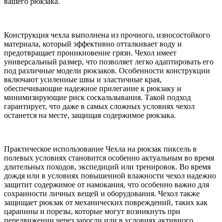
вашего рюкзака.
Конструкция чехла выполнена из прочного, износостойкого
материала, который эффективно отталкивает воду и
предотвращает проникновение грязи. Чехол имеет
универсальный размер, что позволяет легко адаптировать его
под различные модели рюкзаков. Особенности конструкции
включают усиленные швы и эластичные края,
обеспечивающие надежное прилегание к рюкзаку и
минимизирующие риск соскальзывания. Такой подход
гарантирует, что даже в самых сложных условиях чехол
останется на месте, защищая содержимое рюкзака.
Практическое использование Чехла на рюкзак пиксель в
полевых условиях становится особенно актуальным во время
длительных походов, экспедиций или тренировок. Во время
дождя или в условиях повышенной влажности чехол надежно
защитит содержимое от намокания, что особенно важно для
сохранности личных вещей и оборудования. Чехол также
защищает рюкзак от механических повреждений, таких как
царапины и порезы, которые могут возникнуть при
передвижении через заросли или в условиях активного