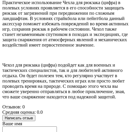
Практическое использование Чехла для рюкзака (цифра) в
полевых условиях проявляется в его способности защищать
рюкзак от загрязнений при передвижении по сложным
ландшафтам. В условиях страйкбола или пейнтбола данный
аксессуар поможет избежать повреждений во время активных
игр, сохранив рюкзак в рабочем состоянии. Чехол также
станет незаменимым спутником в походах и экспедициях, где
защита снаряжения от атмосферных явлений и механических
воздействий имеет первостепенное значение.
Чехол для рюкзака (цифра) подойдет как для военных и
тактических специалистов, так и для любителей активного
отдыха. Он будет полезен тем, кто регулярно участвует в
полевых тренировках, тактических играх или просто любит
проводить время на природе. С помощью этого чехла вы
сможете уверенно отправляться в любое приключение, зная,
что ваше снаряжение находится под надежной защитой.
Отзывов: 0
Средняя оценка: 0.0
Написать отзыв
Ваше имя