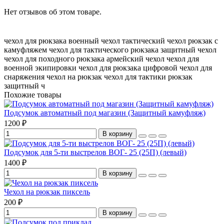
Нет отзывов об этом товаре.
чехол для рюкзака
военный чехол
тактический чехол
рюкзак с
камуфляжем
чехол для тактического рюкзака
защитный чехол
чехол для походного рюкзака
армейский чехол
чехол для
военной экипировки
чехол для рюкзака цифровой
чехол для
снаряжения
чехол на рюкзак
чехол для тактики
рюкзак
защитный
ч
Похожие товары
Подсумок автоматный под магазин (Защитный камуфляж)
1200 ₽
В корзину
Подсумок для 5-ти выстрелов ВОГ- 25 (25П) (левый)
1400 ₽
В корзину
Чехол на рюкзак пиксель
200 ₽
В корзину