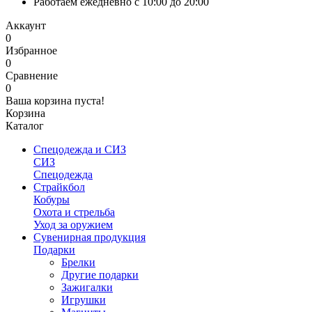
Работаем ежедневно с 10:00 до 20:00
Аккаунт
0
Избранное
0
Сравнение
0
Ваша корзина пуста!
Корзина
Каталог
Спецодежда и СИЗ
СИЗ
Спецодежда
Страйкбол
Кобуры
Охота и стрельба
Уход за оружием
Сувенирная продукция
Подарки
Брелки
Другие подарки
Зажигалки
Игрушки