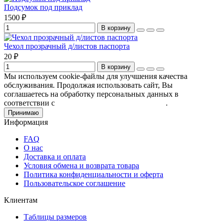
Подсумок под приклад
1500 ₽
В корзину
Чехол прозрачный д/листов паспорта
20 ₽
В корзину
Мы используем cookie-файлы для улучшения качества
обслуживания. Продолжая использовать сайт, Вы
соглашаетесь на обработку персональных данных в
соответствии с
Пользовательским соглашением
.
Принимаю
Информация
FAQ
О нас
Доставка и оплата
Условия обмена и возврата товара
Политика конфиденциальности и оферта
Пользовательское соглашение
Клиентам
Таблицы размеров