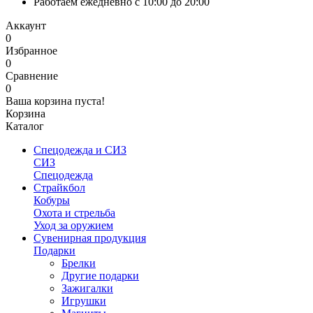
Работаем ежедневно с 10:00 до 20:00
Аккаунт
0
Избранное
0
Сравнение
0
Ваша корзина пуста!
Корзина
Каталог
Спецодежда и СИЗ
СИЗ
Спецодежда
Страйкбол
Кобуры
Охота и стрельба
Уход за оружием
Сувенирная продукция
Подарки
Брелки
Другие подарки
Зажигалки
Игрушки