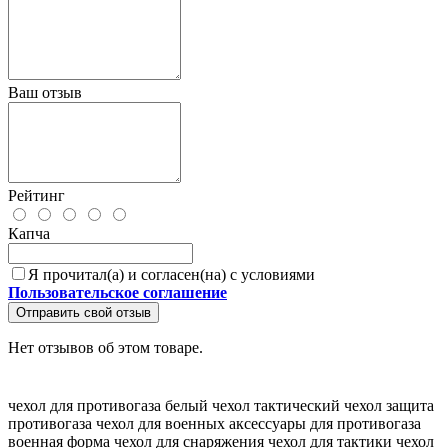
Ваш отзыв
Рейтинг
Капча
Я прочитал(а) и согласен(на) с условиями
Пользовательское соглашение
Отправить свой отзыв
Нет отзывов об этом товаре.
чехол для противогаза
белый чехол
тактический чехол
защита
противогаза
чехол для военных
аксессуары для противогаза
военная форма
чехол для снаряжения
чехол для тактики
чехол