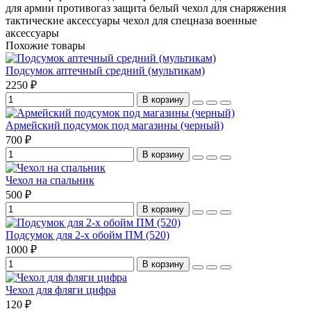
для армии
противогаз защита
белый чехол для снаряжения
тактические аксессуары
чехол для спецназа
военные
аксессуары
Похожие товары
Подсумок аптечный средний (мультикам)
2250 ₽
В корзину
Армейский подсумок под магазины (черный)
700 ₽
В корзину
Чехол на спальник
500 ₽
В корзину
Подсумок для 2-х обойм ПМ (520)
1000 ₽
В корзину
Чехол для фляги цифра
120 ₽