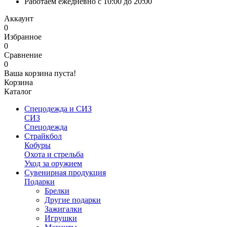
Работаем ежедневно с 10:00 до 20:00
Аккаунт
0
Избранное
0
Сравнение
0
Ваша корзина пуста!
Корзина
Каталог
Спецодежда и СИЗ
СИЗ
Спецодежда
Страйкбол
Кобуры
Охота и стрельба
Уход за оружием
Сувенирная продукция
Подарки
Брелки
Другие подарки
Зажигалки
Игрушки