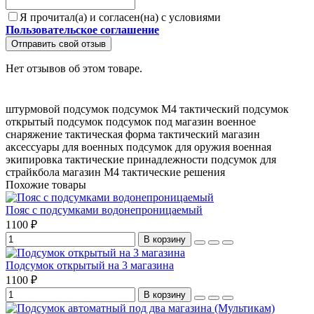
Я прочитал(а) и согласен(на) с условиями
Пользовательское соглашение
Отправить свой отзыв
Нет отзывов об этом товаре.
штурмовой подсумок
подсумок M4
тактический подсумок
открытый подсумок
подсумок под магазин
военное
снаряжение
тактическая форма
тактический магазин
аксессуары для военных
подсумок для оружия
военная
экипировка
тактические принадлежности
подсумок для
страйкбола
магазин M4
тактические решения
Похожие товары
Пояс с подсумками водонепроницаемый
1100 ₽
В корзину
Подсумок открытый на 3 магазина
1100 ₽
В корзину