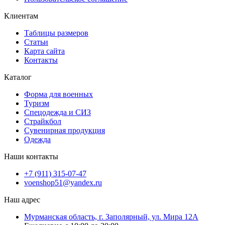
Клиентам
Таблицы размеров
Статьи
Карта сайта
Контакты
Каталог
Форма для военных
Туризм
Спецодежда и СИЗ
Страйкбол
Сувенирная продукция
Одежда
Наши контакты
+7 (911) 315-07-47
voenshop51@yandex.ru
Наш адрес
Мурманская область, г. Заполярный, ул. Мира 12А