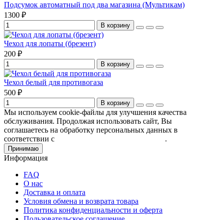
Подсумок автоматный под два магазина (Мультикам)
1300 ₽
В корзину
Чехол для лопаты (брезент)
200 ₽
В корзину
Чехол белый для противогаза
500 ₽
В корзину
Мы используем cookie-файлы для улучшения качества
обслуживания. Продолжая использовать сайт, Вы
соглашаетесь на обработку персональных данных в
соответствии с
Пользовательским соглашением
.
Принимаю
Информация
FAQ
О нас
Доставка и оплата
Условия обмена и возврата товара
Политика конфиденциальности и оферта
Пользовательское соглашение