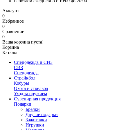
Работаем ежедневно с 10:00 до 20:00
Аккаунт
0
Избранное
0
Сравнение
0
Ваша корзина пуста!
Корзина
Каталог
Спецодежда и СИЗ
СИЗ
Спецодежда
Страйкбол
Кобуры
Охота и стрельба
Уход за оружием
Сувенирная продукция
Подарки
Брелки
Другие подарки
Зажигалки
Игрушки