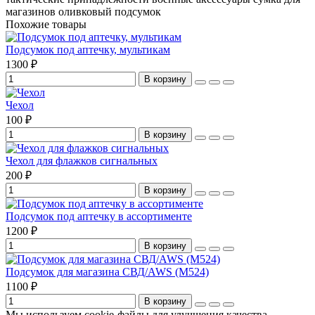
магазинов
оливковый подсумок
Похожие товары
Подсумок под аптечку, мультикам
1300 ₽
В корзину
Чехол
100 ₽
В корзину
Чехол для флажков сигнальных
200 ₽
В корзину
Подсумок под аптечку в ассортименте
1200 ₽
В корзину
Подсумок для магазина СВД/AWS (М524)
1100 ₽
В корзину
Мы используем cookie-файлы для улучшения качества