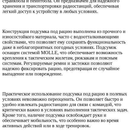
страйкбола и пейнтбола. Он предназначен для надежного
хранения и транспортировки радиостанций, обеспечивая
легкий доступ к устройству в любых условиях.
Конструкция подсумка под рацию выполнена из прочного и
износостойкого материала, часто с водоотталкивающими
свойствами, что позволяет ему сохранять функциональность
даже в неблагоприятных погодных условиях. Подсумок
оснащен системой MOLLE, что обеспечивает возможность
крепления к тактическим жилетам, рюкзакам и поясным
системам. Регулируемые ремни и застежки позволяют
надежно фиксировать рацию, предотвращая ее случайное
выпадение или повреждение.
Практическое использование подсумка под рацию в полевых
условиях невозможно переоценить. Он позволяет быстро и
удобно извлекать радиостанцию для связи с командой, что
критически важно в условиях выполнения тактических задач.
Кроме того, наличие подсумка освобождает руки и
обеспечивает мобильность, что особенно важно во время
активных действий или в ходе тренировок.