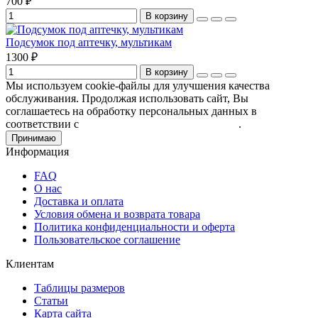
700 ₽
В корзину
Подсумок под аптечку, мультикам
1300 ₽
В корзину
Мы используем cookie-файлы для улучшения качества
обслуживания. Продолжая использовать сайт, Вы
соглашаетесь на обработку персональных данных в
соответствии с
Пользовательским соглашением
.
Принимаю
Информация
FAQ
О нас
Доставка и оплата
Условия обмена и возврата товара
Политика конфиденциальности и оферта
Пользовательское соглашение
Клиентам
Таблицы размеров
Статьи
Карта сайта