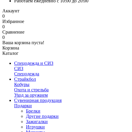
Работаем ежедневно с 10:00 до 20:00
Аккаунт
0
Избранное
0
Сравнение
0
Ваша корзина пуста!
Корзина
Каталог
Спецодежда и СИЗ
СИЗ
Спецодежда
Страйкбол
Кобуры
Охота и стрельба
Уход за оружием
Сувенирная продукция
Подарки
Брелки
Другие подарки
Зажигалки
Игрушки