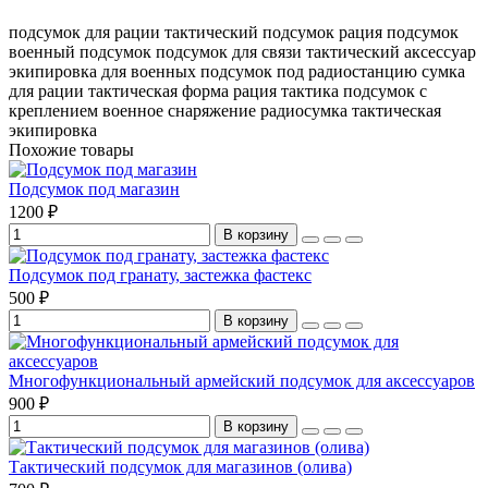
подсумок для рации
тактический подсумок
рация подсумок
военный подсумок
подсумок для связи
тактический аксессуар
экипировка для военных
подсумок под радиостанцию
сумка
для рации
тактическая форма
рация тактика
подсумок с
креплением
военное снаряжение
радиосумка
тактическая
экипировка
Похожие товары
Подсумок под магазин
1200 ₽
В корзину
Подсумок под гранату, застежка фастекс
500 ₽
В корзину
Многофункциональный армейский подсумок для аксессуаров
900 ₽
В корзину
Тактический подсумок для магазинов (олива)