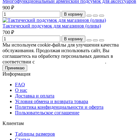
Многофункциональный армейский подсумок для аксессуаров
900 ₽
В корзину
Тактический подсумок для магазинов (олива)
700 ₽
В корзину
Мы используем cookie-файлы для улучшения качества
обслуживания. Продолжая использовать сайт, Вы
соглашаетесь на обработку персональных данных в
соответствии с
Пользовательским соглашением
.
Принимаю
Информация
FAQ
О нас
Доставка и оплата
Условия обмена и возврата товара
Политика конфиденциальности и оферта
Пользовательское соглашение
Клиентам
Таблицы размеров
Статьи