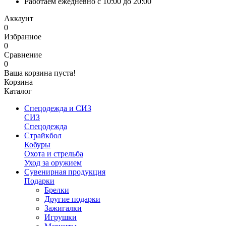
Работаем ежедневно с 10:00 до 20:00
Аккаунт
0
Избранное
0
Сравнение
0
Ваша корзина пуста!
Корзина
Каталог
Спецодежда и СИЗ
СИЗ
Спецодежда
Страйкбол
Кобуры
Охота и стрельба
Уход за оружием
Сувенирная продукция
Подарки
Брелки
Другие подарки
Зажигалки
Игрушки