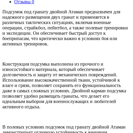
Отзывы
0
Подсумок под гранату двойной Атаман предназначен для
надежного размещения двух гранат и применяется в
различных тактических ситуациях, включая военные
операции, страйкбол, пейнтбол, а также полевые тренировки
и экспедиции. Он обеспечивает быстрый доступ к
боеприпасам, что критически важно в условиях боя или
активных тренировок.
Конструкция подсумка выполнена из прочного и
износостойкого материала, который обеспечивает
долговечность и защиту от механических повреждений.
Использование высококачественной ткани, устойчивой к
влаге и грязи, позволяет сохранять его функциональность
даже в самых сложных условиях. Двойной карман подсумка
позволяет удобно размещать гранаты, что делает его
идеальным выбором для военнослужащих и любителей
активного отдыха.
В полевых условиях подсумок под гранату двойной Атаман
демонстрирует отличную устойчивость к внешним