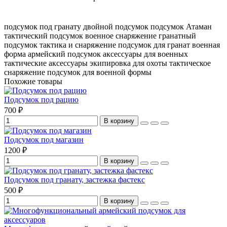
подсумок под гранату
двойной подсумок
подсумок Атаман
тактический подсумок
военное снаряжение
гранатный
подсумок
тактика и снаряжение
подсумок для гранат
военная
форма
армейский подсумок
аксессуары для военных
тактические аксессуары
экипировка для охоты
тактическое
снаряжение
подсумок для военной формы
Похожие товары
Подсумок под рацию
700 ₽
В корзину
Подсумок под магазин
1200 ₽
В корзину
Подсумок под гранату, застежка фастекс
500 ₽
В корзину