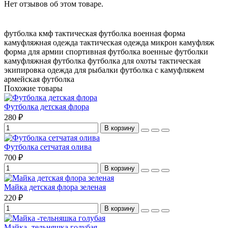
Нет отзывов об этом товаре.
футболка кмф
тактическая футболка
военная форма
камуфляжная одежда
тактическая одежда
микрон камуфляж
форма для армии
спортивная футболка
военные футболки
камуфляжная футболка
футболка для охоты
тактическая
экипировка
одежда для рыбалки
футболка с камуфляжем
армейская футболка
Похожие товары
Футболка детская флора
280 ₽
В корзину
Футболка сетчатая олива
700 ₽
В корзину
Майка детская флора зеленая
220 ₽
В корзину
Майка -тельняшка голубая