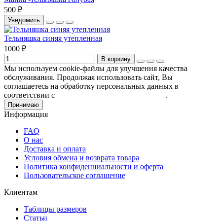
500 ₽
Уведомить
Тельняшка синяя утепленная
1000 ₽
В корзину
Мы используем cookie-файлы для улучшения качества
обслуживания. Продолжая использовать сайт, Вы
соглашаетесь на обработку персональных данных в
соответствии с
Пользовательским соглашением
.
Принимаю
Информация
FAQ
О нас
Доставка и оплата
Условия обмена и возврата товара
Политика конфиденциальности и оферта
Пользовательское соглашение
Клиентам
Таблицы размеров
Статьи