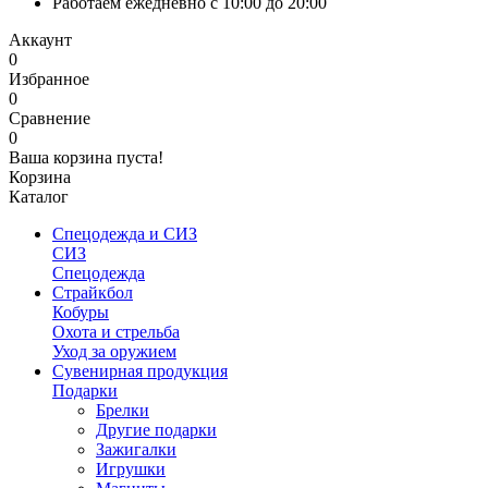
Работаем ежедневно с 10:00 до 20:00
Аккаунт
0
Избранное
0
Сравнение
0
Ваша корзина пуста!
Корзина
Каталог
Спецодежда и СИЗ
СИЗ
Спецодежда
Страйкбол
Кобуры
Охота и стрельба
Уход за оружием
Сувенирная продукция
Подарки
Брелки
Другие подарки
Зажигалки
Игрушки