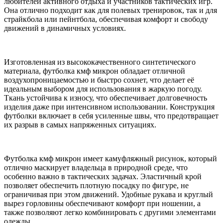
любителей активного отдыха и участников тактических игр.
Она отлично подходит как для полевых тренировок, так и для
страйкбола или пейнтбола, обеспечивая комфорт и свободу
движений в динамичных условиях.
Изготовленная из высококачественного синтетического
материала, футболка кмф микрон обладает отличной
воздухопроницаемостью и быстро сохнет, что делает её
идеальным выбором для использования в жаркую погоду.
Ткань устойчива к износу, что обеспечивает долговечность
изделия даже при интенсивном использовании. Конструкция
футболки включает в себя усиленные швы, что предотвращает
их разрыв в самых напряженных ситуациях.
Футболка кмф микрон имеет камуфляжный рисунок, который
отлично маскирует владельца в природной среде, что
особенно важно в тактических задачах. Эластичный крой
позволяет обеспечить плотную посадку по фигуре, не
ограничивая при этом движений. Удобные рукава и круглый
вырез горловины обеспечивают комфорт при ношении, а
также позволяют легко комбинировать с другими элементами
одежды.