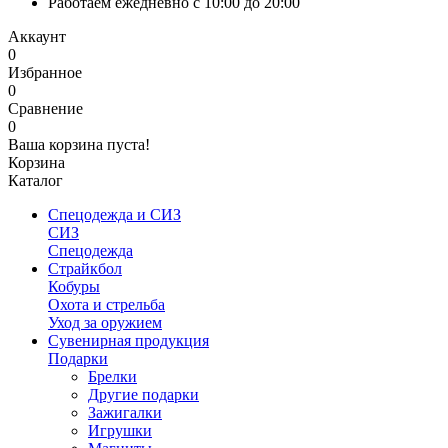
Работаем ежедневно с 10:00 до 20:00
Аккаунт
0
Избранное
0
Сравнение
0
Ваша корзина пуста!
Корзина
Каталог
Спецодежда и СИЗ
СИЗ
Спецодежда
Страйкбол
Кобуры
Охота и стрельба
Уход за оружием
Сувенирная продукция
Подарки
Брелки
Другие подарки
Зажигалки
Игрушки