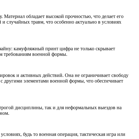
. Материал обладает высокой прочностью, что делает его
и случайных травм, что особенно актуально в условиях
изайну: камуфляжный принт цифра не только скрывает
ым требованиям военной формы.
нировок и активных действий. Она не ограничивает свободу
я с другими элементами военной формы, что обеспечивает
строгой дисциплины, так и для неформальных выездов на
ном.
условиях, будь то военная операция, тактическая игра или