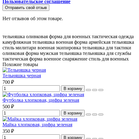
Пользовательское соглашение
Отправить свой отзыв
Нет отзывов об этом товаре.
тельняшка оливковая
форма для военных
тактическая одежда
камуфляжная тельняшка
военная форма
армейская тельняшка
стиль милитари
военная экипировка
тельняшка для тактики
оливковая форма
мужская тельняшка
тельняшка для службы
тактическая форма
военное снаряжение
стиль для военных
Похожие товары
Тельняшка черная
700 ₽
В корзину
Футболка хлопковая, цифра зеленая
500 ₽
В корзину
Майка хлопковая, цифра зеленая
350 ₽
В корзину