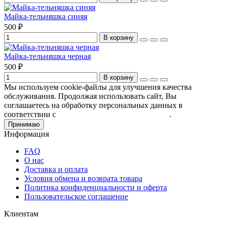
Майка-тельняшка синяя
500 ₽
В корзину
Майка-тельняшка черная
500 ₽
В корзину
Мы используем cookie-файлы для улучшения качества
обслуживания. Продолжая использовать сайт, Вы
соглашаетесь на обработку персональных данных в
соответствии с
Пользовательским соглашением
.
Принимаю
Информация
FAQ
О нас
Доставка и оплата
Условия обмена и возврата товара
Политика конфиденциальности и оферта
Пользовательское соглашение
Клиентам