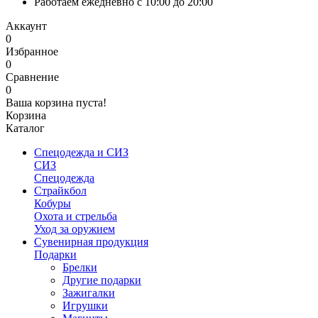
Работаем ежедневно с 10:00 до 20:00
Аккаунт
0
Избранное
0
Сравнение
0
Ваша корзина пуста!
Корзина
Каталог
Спецодежда и СИЗ
СИЗ
Спецодежда
Страйкбол
Кобуры
Охота и стрельба
Уход за оружием
Сувенирная продукция
Подарки
Брелки
Другие подарки
Зажигалки
Игрушки