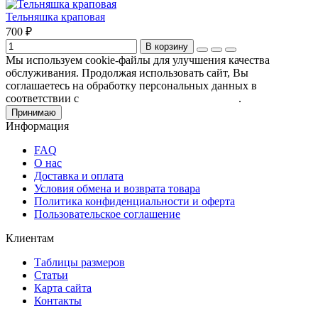
Тельняшка краповая
700 ₽
В корзину
Мы используем cookie-файлы для улучшения качества
обслуживания. Продолжая использовать сайт, Вы
соглашаетесь на обработку персональных данных в
соответствии с
Пользовательским соглашением
.
Принимаю
Информация
FAQ
О нас
Доставка и оплата
Условия обмена и возврата товара
Политика конфиденциальности и оферта
Пользовательское соглашение
Клиентам
Таблицы размеров
Статьи
Карта сайта
Контакты