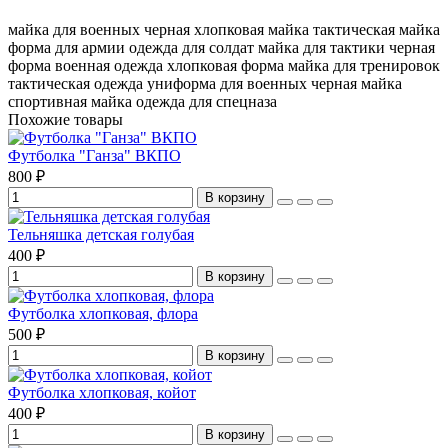
майка для военных
черная хлопковая майка
тактическая майка
форма для армии
одежда для солдат
майка для тактики
черная
форма
военная одежда
хлопковая форма
майка для тренировок
тактическая одежда
униформа для военных
черная майка
спортивная майка
одежда для спецназа
Похожие товары
Футболка "Ганза" ВКПО
800 ₽
В корзину
Тельняшка детская голубая
400 ₽
В корзину
Футболка хлопковая, флора
500 ₽
В корзину
Футболка хлопковая, койот
400 ₽
В корзину