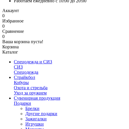
Работаем ежедневно с 10:00 до 20:00
Аккаунт
0
Избранное
0
Сравнение
0
Ваша корзина пуста!
Корзина
Каталог
Спецодежда и СИЗ
СИЗ
Спецодежда
Страйкбол
Кобуры
Охота и стрельба
Уход за оружием
Сувенирная продукция
Подарки
Брелки
Другие подарки
Зажигалки
Игрушки