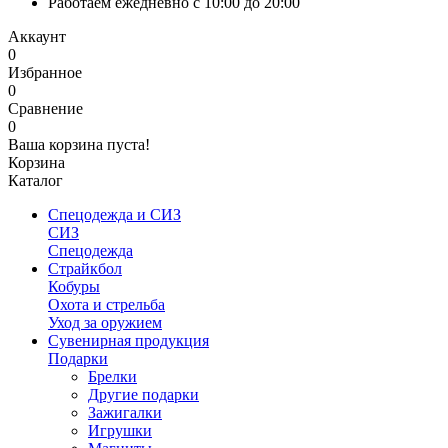
Работаем ежедневно с 10:00 до 20:00
Аккаунт
0
Избранное
0
Сравнение
0
Ваша корзина пуста!
Корзина
Каталог
Спецодежда и СИЗ
СИЗ
Спецодежда
Страйкбол
Кобуры
Охота и стрельба
Уход за оружием
Сувенирная продукция
Подарки
Брелки
Другие подарки
Зажигалки
Игрушки