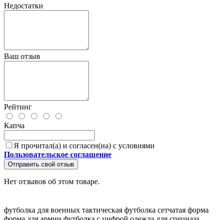
Недостатки
Ваш отзыв
Рейтинг
Капча
Я прочитал(а) и согласен(на) с условиями
Пользовательское соглашение
Отправить свой отзыв
Нет отзывов об этом товаре.
футболка для военных
тактическая футболка
сетчатая форма
форма для армии
футболка с цифрой
одежда для спецназа