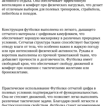
активного отдыха. Она обеспечивает эффективную
вентиляцию и комфорт при физических нагрузках, что делает
её отличным выбором для полевых тренировок, страйкбола,
пейнтбола и походов.
Конструкция футболки выполнена из легкого, дышащего
сетчатого материала с цифровым камуфляжем, что
обеспечивает хорошую маскировку в различных природных
условиях. Сетчатая структура ткани способствует быстрому
отводу влаги от тела, что особенно важно в жаркую погоду
или при интенсивной физической активности. Рукава и
воротник выполнены из прочной трикотажной ткани, что
добавляет прочности и долговечности. Футболка имеет
свободный крои, что обеспечивает свободу движений и
комфорт при ношении с тактическими жилетами или
бронежилетами.
Практическое использование Футболки сетчатой цифра в
полевых условиях подтверждается её функциональностью.
Она не стесняет движений, что позволяет легко выполнять
различные тактические задачи. Благодаря своей легкости и
быстросохнущим свойствам, футболка станет незаменимым