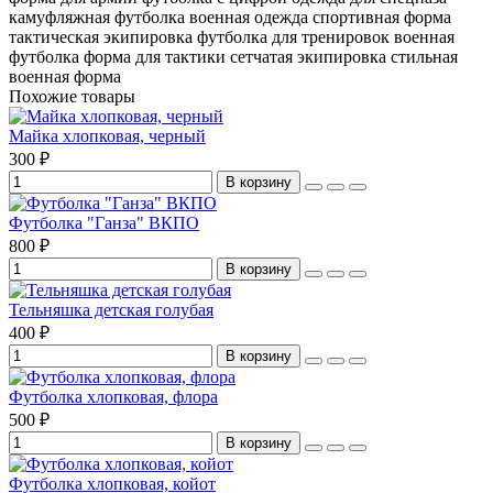
камуфляжная футболка
военная одежда
спортивная форма
тактическая экипировка
футболка для тренировок
военная
футболка
форма для тактики
сетчатая экипировка
стильная
военная форма
Похожие товары
Майка хлопковая, черный
300 ₽
В корзину
Футболка "Ганза" ВКПО
800 ₽
В корзину
Тельняшка детская голубая
400 ₽
В корзину
Футболка хлопковая, флора
500 ₽
В корзину
Футболка хлопковая, койот