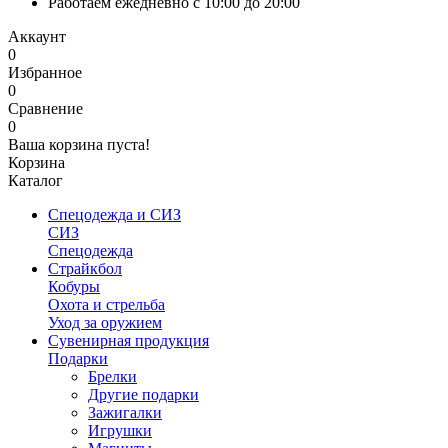
Работаем ежедневно с 10:00 до 20:00
Аккаунт
0
Избранное
0
Сравнение
0
Ваша корзина пуста!
Корзина
Каталог
Спецодежда и СИЗ
СИЗ
Спецодежда
Страйкбол
Кобуры
Охота и стрельба
Уход за оружием
Сувенирная продукция
Подарки
Брелки
Другие подарки
Зажигалки
Игрушки