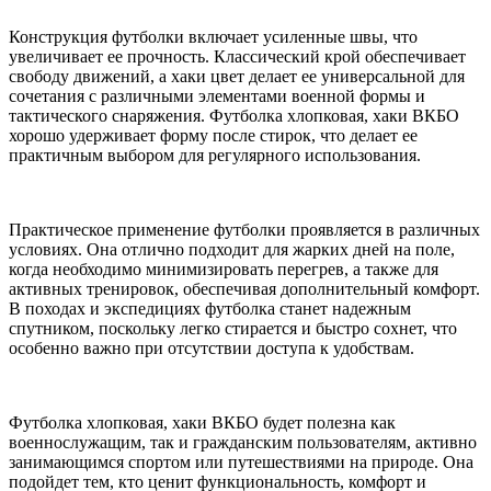
Конструкция футболки включает усиленные швы, что
увеличивает ее прочность. Классический крой обеспечивает
свободу движений, а хаки цвет делает ее универсальной для
сочетания с различными элементами военной формы и
тактического снаряжения. Футболка хлопковая, хаки ВКБО
хорошо удерживает форму после стирок, что делает ее
практичным выбором для регулярного использования.
Практическое применение футболки проявляется в различных
условиях. Она отлично подходит для жарких дней на поле,
когда необходимо минимизировать перегрев, а также для
активных тренировок, обеспечивая дополнительный комфорт.
В походах и экспедициях футболка станет надежным
спутником, поскольку легко стирается и быстро сохнет, что
особенно важно при отсутствии доступа к удобствам.
Футболка хлопковая, хаки ВКБО будет полезна как
военнослужащим, так и гражданским пользователям, активно
занимающимся спортом или путешествиями на природе. Она
подойдет тем, кто ценит функциональность, комфорт и