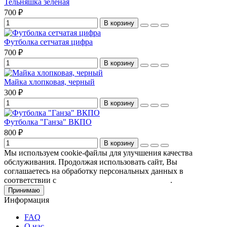
Тельняшка зеленая
700 ₽
В корзину
Футболка сетчатая цифра
700 ₽
В корзину
Майка хлопковая, черный
300 ₽
В корзину
Футболка "Ганза" ВКПО
800 ₽
В корзину
Мы используем cookie-файлы для улучшения качества
обслуживания. Продолжая использовать сайт, Вы
соглашаетесь на обработку персональных данных в
соответствии с
Пользовательским соглашением
.
Принимаю
Информация
FAQ
О нас