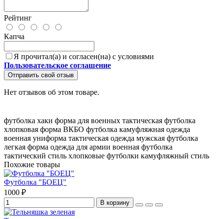
Рейтинг
Капча
Я прочитал(а) и согласен(на) с условиями
Пользовательское соглашение
Отправить свой отзыв
Нет отзывов об этом товаре.
футболка хаки
форма для военных
тактическая футболка
хлопковая форма
ВКБО футболка
камуфляжная одежда
военная униформа
тактическая одежда
мужская футболка
легкая форма
одежда для армии
военная футболка
тактический стиль
хлопковые футболки
камуфляжный стиль
Похожие товары
Футболка "БОЕЦ"
1000 ₽
В корзину