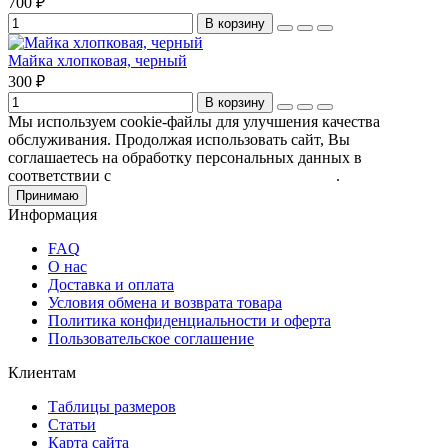
700 ₽
В корзину
Майка хлопковая, черный
300 ₽
В корзину
Мы используем cookie-файлы для улучшения качества
обслуживания. Продолжая использовать сайт, Вы
соглашаетесь на обработку персональных данных в
соответствии с
Пользовательским соглашением
.
Принимаю
Информация
FAQ
О нас
Доставка и оплата
Условия обмена и возврата товара
Политика конфиденциальности и оферта
Пользовательское соглашение
Клиентам
Таблицы размеров
Статьи
Карта сайта