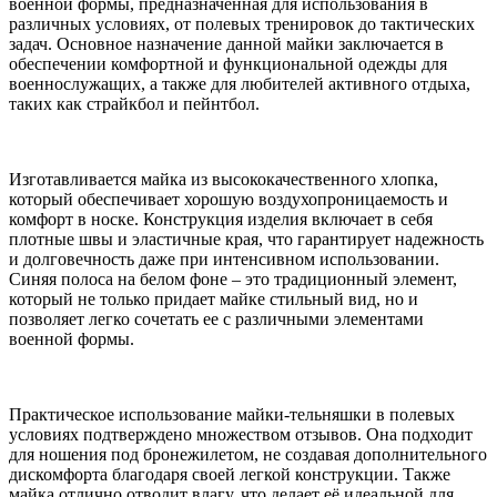
военной формы, предназначенная для использования в
различных условиях, от полевых тренировок до тактических
задач. Основное назначение данной майки заключается в
обеспечении комфортной и функциональной одежды для
военнослужащих, а также для любителей активного отдыха,
таких как страйкбол и пейнтбол.
Изготавливается майка из высококачественного хлопка,
который обеспечивает хорошую воздухопроницаемость и
комфорт в носке. Конструкция изделия включает в себя
плотные швы и эластичные края, что гарантирует надежность
и долговечность даже при интенсивном использовании.
Синяя полоса на белом фоне – это традиционный элемент,
который не только придает майке стильный вид, но и
позволяет легко сочетать ее с различными элементами
военной формы.
Практическое использование майки-тельняшки в полевых
условиях подтверждено множеством отзывов. Она подходит
для ношения под бронежилетом, не создавая дополнительного
дискомфорта благодаря своей легкой конструкции. Также
майка отлично отводит влагу, что делает её идеальной для