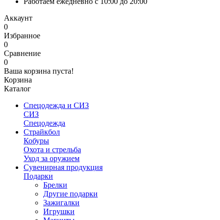
Работаем ежедневно с 10:00 до 20:00
Аккаунт
0
Избранное
0
Сравнение
0
Ваша корзина пуста!
Корзина
Каталог
Спецодежда и СИЗ
СИЗ
Спецодежда
Страйкбол
Кобуры
Охота и стрельба
Уход за оружием
Сувенирная продукция
Подарки
Брелки
Другие подарки
Зажигалки
Игрушки