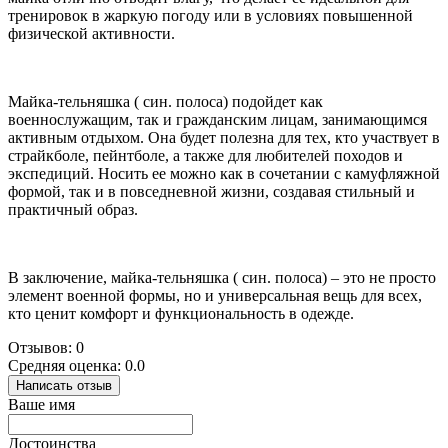
тренировок в жаркую погоду или в условиях повышенной
физической активности.
Майка-тельняшка ( син. полоса) подойдет как
военнослужащим, так и гражданским лицам, занимающимся
активным отдыхом. Она будет полезна для тех, кто участвует в
страйкболе, пейнтболе, а также для любителей походов и
экспедиций. Носить ее можно как в сочетании с камуфляжной
формой, так и в повседневной жизни, создавая стильный и
практичный образ.
В заключение, майка-тельняшка ( син. полоса) – это не просто
элемент военной формы, но и универсальная вещь для всех,
кто ценит комфорт и функциональность в одежде.
Отзывов: 0
Средняя оценка: 0.0
Написать отзыв
Ваше имя
Достоинства