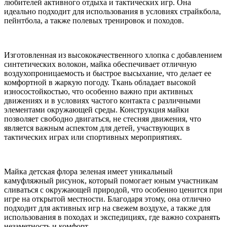
любителей активного отдыха и тактических игр. Она
идеально подходит для использования в условиях страйкбола,
пейнтбола, а также полевых тренировок и походов.
Изготовленная из высококачественного хлопка с добавлением
синтетических волокон, майка обеспечивает отличную
воздухопроницаемость и быстрое высыхание, что делает ее
комфортной в жаркую погоду. Ткань обладает высокой
износостойкостью, что особенно важно при активных
движениях и в условиях частого контакта с различными
элементами окружающей среды. Конструкция майки
позволяет свободно двигаться, не стесняя движения, что
является важным аспектом для детей, участвующих в
тактических играх или спортивных мероприятиях.
Майка детская флора зеленая имеет уникальный
камуфляжный рисунок, который помогает юным участникам
сливаться с окружающей природой, что особенно ценится при
игре на открытой местности. Благодаря этому, она отлично
подходит для активных игр на свежем воздухе, а также для
использования в походах и экспедициях, где важно сохранять
незаметность и комфорт.