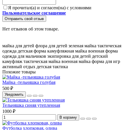
Я прочитал(а) и согласен(на) с условиями
Пользовательское соглашение
Отправить свой отзыв
Нет отзывов об этом товаре.
майка для детей
флора для детей
зеленая майка
тактическая
одежда
детская форма
камуфляжная майка
военная форма
одежда для мальчиков
экипировка для детей
детский
камуфляж
тактическая майка
военная майка
форма для игр
активный отдых
детская тактика
Похожие товары
Майка -тельняшка голубая
500 ₽
Уведомить
Тельняшка синяя утепленная
1000 ₽
В корзину
Футболка хлопковая, олива