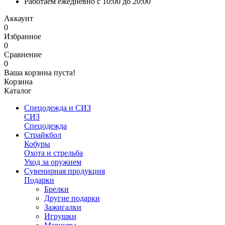
Работаем ежедневно с 10:00 до 20:00
Аккаунт
0
Избранное
0
Сравнение
0
Ваша корзина пуста!
Корзина
Каталог
Спецодежда и СИЗ
СИЗ
Спецодежда
Страйкбол
Кобуры
Охота и стрельба
Уход за оружием
Сувенирная продукция
Подарки
Брелки
Другие подарки
Зажигалки
Игрушки