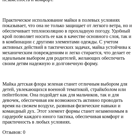
Практическое использование майки в полевых условиях
показывает, что она не только защищает от легкого ветра, но и
обеспечивает теплоизоляцию в прохладную погоду. Удобный
крой позволяет носить ее как в качестве основного слоя, так и
в комбинации с другими элементами одежды. С учетом
активных действий в тактических задачах, майка устойчива к
механическим повреждениям и легко стирается, что делает ее
идеальным выбором для родителей, желающих обеспечить
своим детям надежную и долговечную форму.
Майка детская флора зеленая станет отличным выбором для
детей, увлекающихся военной тематикой, страйкболом или
пейнтболом. Она подойдет как для мальчиков, так и для
девочек, обеспечивая им возможность активно проводить
время на свежем воздухе, развивая физические навыки и
командный дух. Этот элемент формы станет незаменимым в
гардеробе каждого юного тактика, обеспечивая комфорт и
практичность в любых условиях.
Отзывов: 0