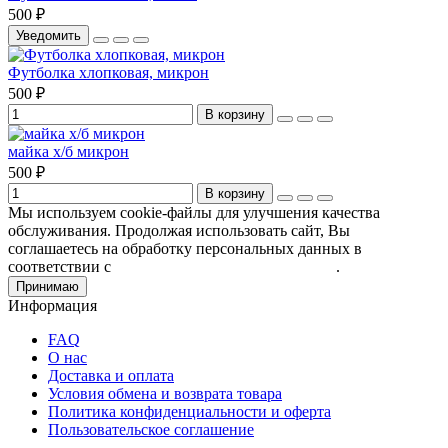
500 ₽
Уведомить
Футболка хлопковая, микрон
500 ₽
В корзину
майка х/б микрон
500 ₽
В корзину
Мы используем cookie-файлы для улучшения качества
обслуживания. Продолжая использовать сайт, Вы
соглашаетесь на обработку персональных данных в
соответствии с
Пользовательским соглашением
.
Принимаю
Информация
FAQ
О нас
Доставка и оплата
Условия обмена и возврата товара
Политика конфиденциальности и оферта
Пользовательское соглашение