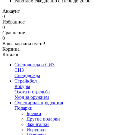
Работаем ежедневно с 10:00 до 20:00
Аккаунт
0
Избранное
0
Сравнение
0
Ваша корзина пуста!
Корзина
Каталог
Спецодежда и СИЗ
СИЗ
Спецодежда
Страйкбол
Кобуры
Охота и стрельба
Уход за оружием
Сувенирная продукция
Подарки
Брелки
Другие подарки
Зажигалки
Игрушки