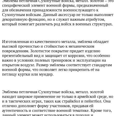
Эмблема петличная Сухопутные войска, металл. золотой – это
специфический элемент военной формы, предназначенный
для обозначения принадлежности военнослужащего к
Сухопутным войскам. Данный аксессуар не только выполняет
декоративную функцию, но и служит важным атрибутом,
который помогает различать род войск в военных структурах.
Изготовленная из качественного металла, эмблема обладает
высокой прочностью и стойкостью к механическим
повреждениям. Золотистое покрытие придает изделию
презентабельный вид и защищает от коррозии, что особенно
важно в условиях полевых тренировок и эксплуатации на
открытом воздухе. Размер эмблемы соответствует стандартам
военной формы, что позволяет легко прикрепить её на
петлицу куртки или мундир.
Эмблема петличная Сухопутные войска, металл. золотой
находит широкое применение не только в армейской среде, но
и в тактических играх, таких как страйкбол и пейнтбол. Она
отлично дополняет форму участников, придавая ей
аутентичность и соответствие военной тематике. Кроме того,
данный элемент может использоваться в походах и