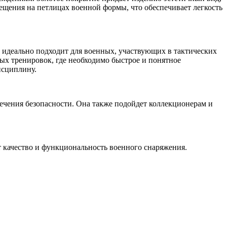
щения на петлицах военной формы, что обеспечивает легкость
 идеально подходит для военных, участвующих в тактических
ых тренировок, где необходимо быстрое и понятное
исциплину.
ечения безопасности. Она также подойдет коллекционерам и
т качество и функциональность военного снаряжения.