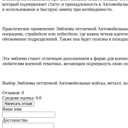
который подчеркивает статус и принадлежность к Автомобильн
в использовании и быструю замену при необходимости.
Практическое применение Эмблемы петличной Автомобильные в
операциях, страйкболе или пейнтболе, где важна четкая идент
обозначение подразделений. Также она будет полезна в похода
Эта эмблема станет отличным дополнением к форме для военно
любителям военной тематики, желающим подчеркнуть свою св
Выбор Эмблемы петличной Автомобильные войска, металл. золо
Отзывов: 0
Средняя оценка: 0.0
Написать отзыв
Ваше имя
Достоинства