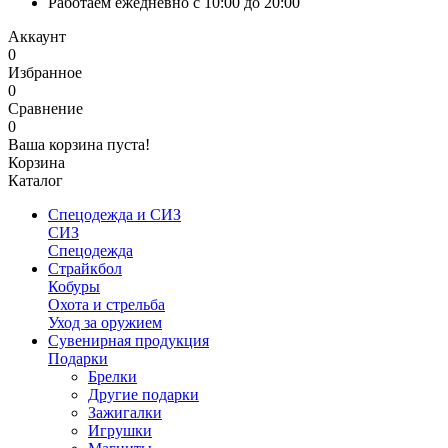
Работаем ежедневно с 10:00 до 20:00
Аккаунт
0
Избранное
0
Сравнение
0
Ваша корзина пуста!
Корзина
Каталог
Спецодежда и СИЗ
СИЗ
Спецодежда
Страйкбол
Кобуры
Охота и стрельба
Уход за оружием
Сувенирная продукция
Подарки
Брелки
Другие подарки
Зажигалки
Игрушки