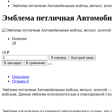
Эмблема петличная Автомобильные войска, металл. золо
Эмблема петличная Автомобил
Наличие
28
10 ₽
В корзину
Быстрый заказ
В закладки
В сравнение
Описание
Отзывы
0
Эмблема петличная Автомобильные войска, металл. золотой —
войскам. Данная эмблема используется как в повседневной сл
Эмблема изготовлена из прочного металлического сплава, что