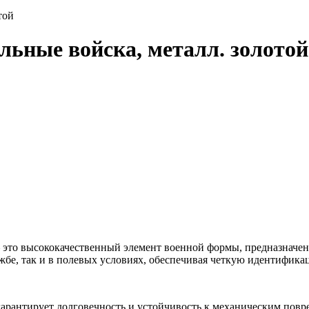
той
ьные войска, металл. золотой
 это высококачественный элемент военной формы, предназначе
ужбе, так и в полевых условиях, обеспечивая четкую идентифи
 гарантирует долговечность и устойчивость к механическим пов