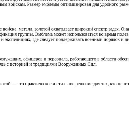
ым войскам. Размер эмблемы оптимизирован для удобного разме
ойска, металл. золотой охватывает широкий спектр задач. Она
ификация группы. Эмблема может использоваться во время полев
х и экспедициях, где следует поддерживать военный порядок и д
служащих, офицеров и персонала, работающего в области обесп
язь с историей и традициями Вооруженных Сил.
той — это практическое и стильное решение для тех, кто цени