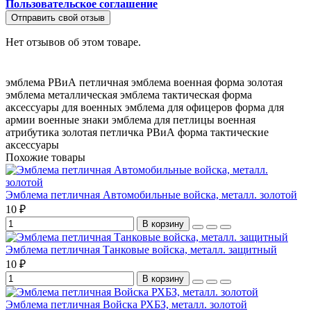
Пользовательское соглашение
Отправить свой отзыв
Нет отзывов об этом товаре.
эмблема РВиА
петличная эмблема
военная форма
золотая
эмблема
металлическая эмблема
тактическая форма
аксессуары для военных
эмблема для офицеров
форма для
армии
военные знаки
эмблема для петлицы
военная
атрибутика
золотая петличка
РВиА форма
тактические
аксессуары
Похожие товары
Эмблема петличная Автомобильные войска, металл. золотой
10 ₽
В корзину
Эмблема петличная Танковые войска, металл. защитный
10 ₽
В корзину
Эмблема петличная Войска РХБЗ, металл. золотой