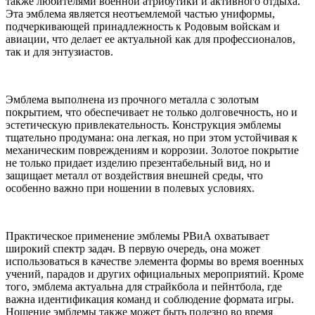
также любителями военной атрибутики и активного отдыха.
Эта эмблема является неотъемлемой частью униформы,
подчеркивающей принадлежность к Родовым войскам и
авиации, что делает ее актуальной как для профессионалов,
так и для энтузиастов.
Эмблема выполнена из прочного металла с золотым
покрытием, что обеспечивает не только долговечность, но и
эстетическую привлекательность. Конструкция эмблемы
тщательно продумана: она легкая, но при этом устойчивая к
механическим повреждениям и коррозии. Золотое покрытие
не только придает изделию презентабельный вид, но и
защищает металл от воздействия внешней среды, что
особенно важно при ношении в полевых условиях.
Практическое применение эмблемы РВиА охватывает
широкий спектр задач. В первую очередь, она может
использоваться в качестве элемента формы во время военных
учений, парадов и других официальных мероприятий. Кроме
того, эмблема актуальна для страйкбола и пейнтбола, где
важна идентификация команд и соблюдение формата игры.
Ношение эмблемы также может быть полезно во время