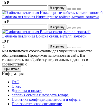
10 ₽
В корзину
Эмблема петличная Инженерные войска, металл. золотой
10 ₽
В корзину
Эмблема петличная Войска связи, металл. золотой
10 ₽
В корзину
Мы используем cookie-файлы для улучшения качества
обслуживания. Продолжая использовать сайт, Вы
соглашаетесь на обработку персональных данных в
соответствии с
Пользовательским соглашением
.
Принимаю
Информация
FAQ
О нас
Доставка и оплата
Условия обмена и возврата товара
Политика конфиденциальности и оферта
Пользовательское соглашение