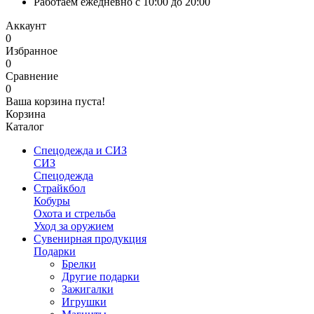
Работаем ежедневно с 10:00 до 20:00
Аккаунт
0
Избранное
0
Сравнение
0
Ваша корзина пуста!
Корзина
Каталог
Спецодежда и СИЗ
СИЗ
Спецодежда
Страйкбол
Кобуры
Охота и стрельба
Уход за оружием
Сувенирная продукция
Подарки
Брелки
Другие подарки
Зажигалки
Игрушки