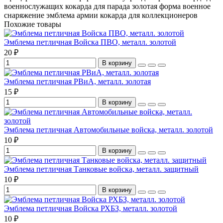
военнослужащих
кокарда для парада
золотая форма
военное
снаряжение
эмблема армии
кокарда для коллекционеров
Похожие товары
Эмблема петличная Войска ПВО, металл. золотой
20 ₽
В корзину
Эмблема петличная РВиА, металл. золотая
15 ₽
В корзину
Эмблема петличная Автомобильные войска, металл. золотой
10 ₽
В корзину
Эмблема петличная Танковые войска, металл. защитный
10 ₽
В корзину
Эмблема петличная Войска РХБЗ, металл. золотой
10 ₽