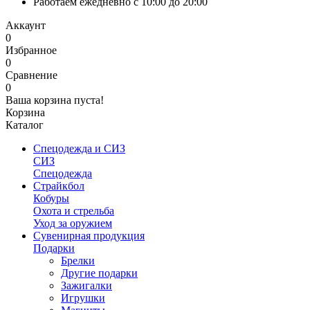
Работаем ежедневно с 10:00 до 20:00
Аккаунт
0
Избранное
0
Сравнение
0
Ваша корзина пуста!
Корзина
Каталог
Спецодежда и СИЗ
СИЗ
Спецодежда
Страйкбол
Кобуры
Охота и стрельба
Уход за оружием
Сувенирная продукция
Подарки
Брелки
Другие подарки
Зажигалки
Игрушки