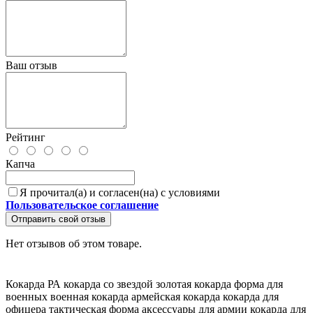
Ваш отзыв
Рейтинг
Капча
Я прочитал(а) и согласен(на) с условиями
Пользовательское соглашение
Отправить свой отзыв
Нет отзывов об этом товаре.
Кокарда РА
кокарда со звездой
золотая кокарда
форма для
военных
военная кокарда
армейская кокарда
кокарда для
офицера
тактическая форма
аксессуары для армии
кокарда для