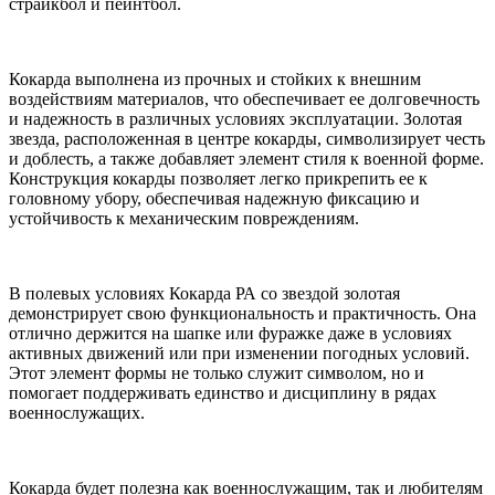
страйкбол и пейнтбол.
Кокарда выполнена из прочных и стойких к внешним
воздействиям материалов, что обеспечивает ее долговечность
и надежность в различных условиях эксплуатации. Золотая
звезда, расположенная в центре кокарды, символизирует честь
и доблесть, а также добавляет элемент стиля к военной форме.
Конструкция кокарды позволяет легко прикрепить ее к
головному убору, обеспечивая надежную фиксацию и
устойчивость к механическим повреждениям.
В полевых условиях Кокарда РА со звездой золотая
демонстрирует свою функциональность и практичность. Она
отлично держится на шапке или фуражке даже в условиях
активных движений или при изменении погодных условий.
Этот элемент формы не только служит символом, но и
помогает поддерживать единство и дисциплину в рядах
военнослужащих.
Кокарда будет полезна как военнослужащим, так и любителям