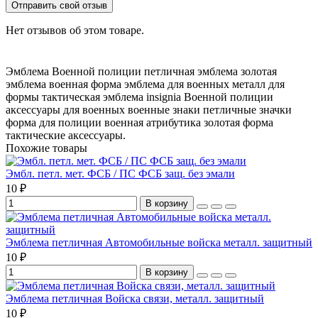
Отправить свой отзыв
Нет отзывов об этом товаре.
Эмблема Военной полиции
петличная эмблема
золотая
эмблема
военная форма
эмблема для военных
металл для
формы
тактическая эмблема
insignia Военной полиции
аксессуары для военных
военные знаки
петличные значки
форма для полиции
военная атрибутика
золотая форма
тактические аксессуары.
Похожие товары
Эмбл. петл. мет. ФСБ / ПС ФСБ защ. без эмали
10 ₽
В корзину
Эмблема петличная Автомобильные войска металл. защитный
10 ₽
В корзину
Эмблема петличная Войска связи, металл. защитный
10 ₽