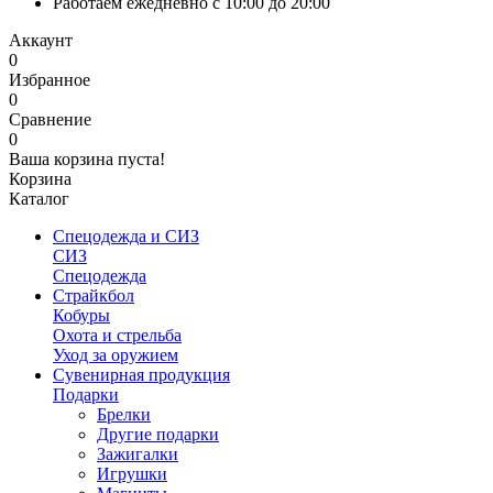
Работаем ежедневно с 10:00 до 20:00
Аккаунт
0
Избранное
0
Сравнение
0
Ваша корзина пуста!
Корзина
Каталог
Спецодежда и СИЗ
СИЗ
Спецодежда
Страйкбол
Кобуры
Охота и стрельба
Уход за оружием
Сувенирная продукция
Подарки
Брелки
Другие подарки
Зажигалки
Игрушки