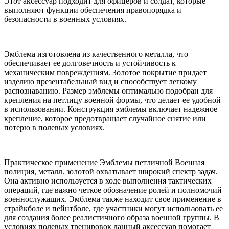
Этот аксессуар подходит для офицеров и солдат, которые
выполняют функции обеспечения правопорядка и
безопасности в военных условиях.
Эмблема изготовлена из качественного металла, что
обеспечивает ее долговечность и устойчивость к
механическим повреждениям. Золотое покрытие придает
изделию презентабельный вид и способствует легкому
распознаванию. Размер эмблемы оптимально подобран для
крепления на петлицу военной формы, что делает ее удобной
в использовании. Конструкция эмблемы включает надежное
крепление, которое предотвращает случайное снятие или
потерю в полевых условиях.
Практическое применение Эмблемы петличной Военная
полиция, металл. золотой охватывает широкий спектр задач.
Она активно используется в ходе выполнения тактических
операций, где важно четкое обозначение ролей и полномочий
военнослужащих. Эмблема также находит свое применение в
страйкболе и пейнтболе, где участники могут использовать ее
для создания более реалистичного образа военной группы. В
условиях полевых тренировок данный аксессуар помогает