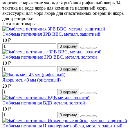
морское снаряжение
якорь для рыбалки
рифленый якорь 34
тактика на воде
якорь для кемпинга
надежный якорь
аксессуары для моря
якорь для спасательных операций
якорь
для тренировки
Похожие товары
Эмблема петличная ЗРВ ВВС, металл. защитный
10 ₽
В корзину
Эмблема петличные ЗРВ ВВС, металл. золотой
10 ₽
В корзину
Якорь мет. 43 мм (рифленый)
20 ₽
В корзину
Эмблема петличная ВДВ металл. золотой
10 ₽
В корзину
Эмблема петличная Инженерные войска, металл. защитный