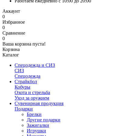
Работаем ежедневно с 10:00 до 20:00
Аккаунт
0
Избранное
0
Сравнение
0
Ваша корзина пуста!
Корзина
Каталог
Спецодежда и СИЗ
СИЗ
Спецодежда
Страйкбол
Кобуры
Охота и стрельба
Уход за оружием
Сувенирная продукция
Подарки
Брелки
Другие подарки
Зажигалки
Игрушки